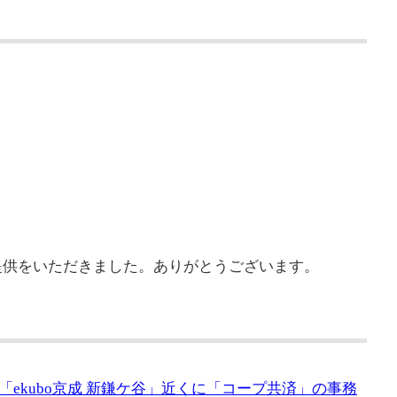
提供をいただきました。ありがとうございます。
ekubo京成 新鎌ケ谷」近くに「コープ共済」の事務