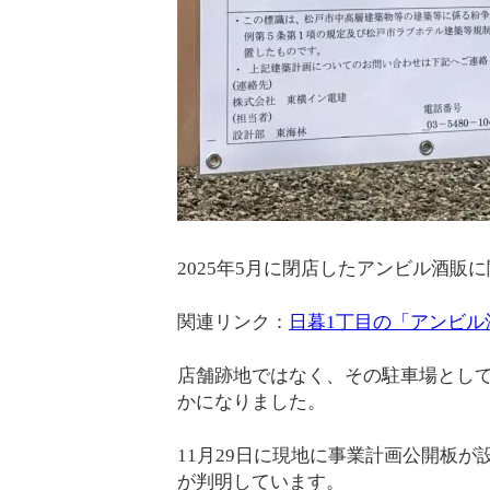
2025年5月に閉店したアンビル酒販
関連リンク：
日暮1丁目の「アンビル
店舗跡地ではなく、その駐車場とし
かになりました。
11月29日に現地に事業計画公開板
が判明しています。