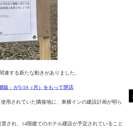
に関連する新たな動きがありました。
酒販」が5/19（月）をもって閉店
て使用されていた隣接地に、東横インの建設計画が明ら
が設置され、14階建てのホテル建設が予定されていること