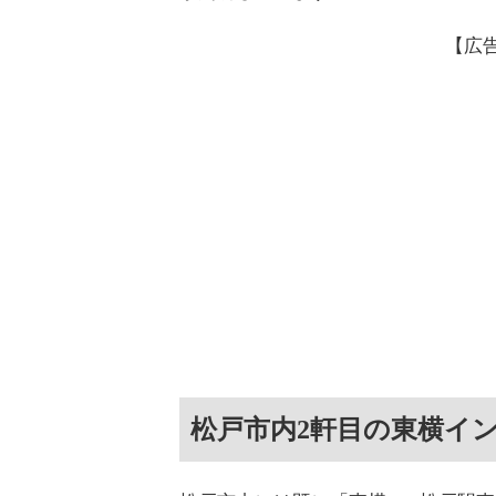
【広
松戸市内2軒目の東横イ