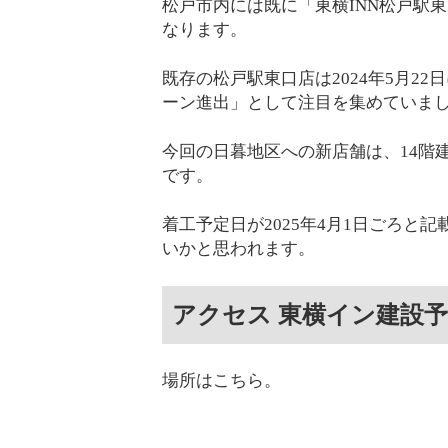
松戸市内には既に「東横INN松戸駅
なります。
既存の松戸駅東口店は2024年5月2
ーン進出」として注目を集めていま
今回の日暮地区への新店舗は、14階
です。
着工予定日が2025年4月1日ごろと
いかと思われます。
アクセス 東横イン建設
場所はこちら。