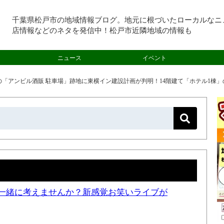
千葉県松戸市の地域情報ブログ。地元に根づいたローカルなニ
店情報などのネタを発信中！松戸市近隣地域の情報も
ニュース
イベント
「アンビル酒販 駐車場」跡地に東横イン建設計画が判明！14階建て「ホテル1棟
一緒に考えませんか？新感覚お笑いライブが