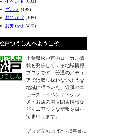
イベント
(683)
グルメ
(199)
おでかけ
(108)
お知らせ
(420)
松戸つうしんへようこそ
千葉県松戸市のローカル情
報を発信している地域情報
ブログです。普通のメディ
アでは取り扱わないような
地域に根づいた、近隣のニ
ュース・イベント・グル
メ・お店の開店閉店情報な
どマニアックな情報を扱っ
てまいります。
ブログ立ち上げから8年目に