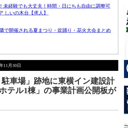
！未経験でも大丈夫！時間・日にちも自由に調整可
ア しいの木台【求人】
と近隣で開催される夏まつり・盆踊り・花火大会まとめ
5年11月30日
 駐車場」跡地に東横イン建設計
「ホテル1棟」の事業計画公開板が