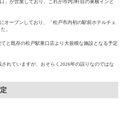
東口」が営業しており、これが市内2軒目の東横インと
2日にオープンしており、「松戸市内初の駅前ホテルチェ
した。
建てと既存の松戸駅東口店より大規模な施設となる予定
記載されていますが、おそらく2026年の誤りなのではな
予定