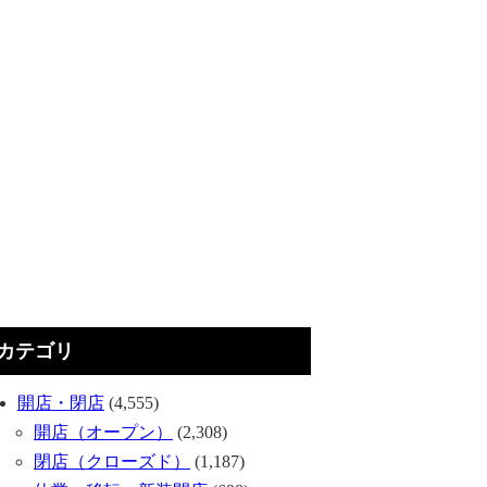
カテゴリ
開店・閉店
(4,555)
開店（オープン）
(2,308)
閉店（クローズド）
(1,187)