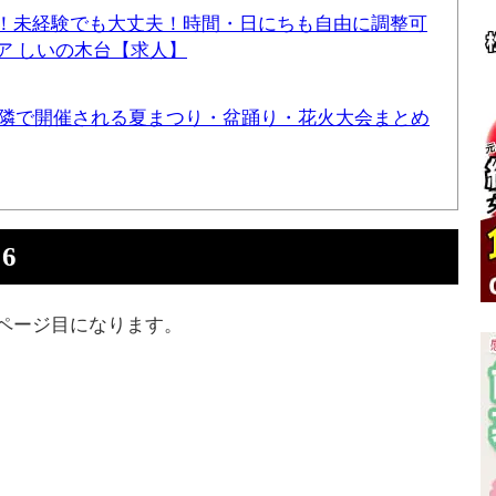
！未経験でも大丈夫！時間・日にちも自由に調整可
ア しいの木台【求人】
と近隣で開催される夏まつり・盆踊り・花火大会まとめ
6
ページ目になります。