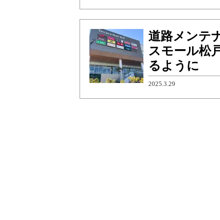
道路メンテ
スモール松
るように
2025.3.29