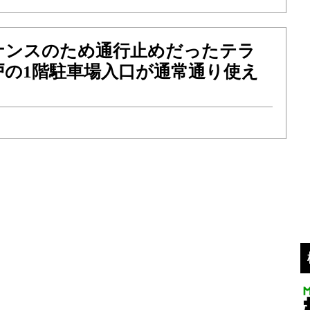
ナンスのため通行止めだったテラ
戸の1階駐車場入口が通常通り使え