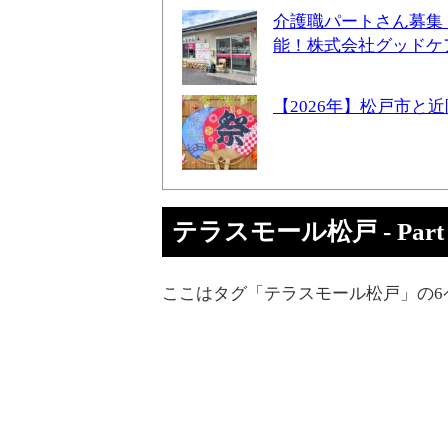
介護職パートさん募集
能！株式会社グッドケ
【2026年】松戸市
テラスモール松戸 - Part 
ここはタグ「テラスモール松戸」の6