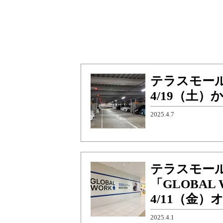
テラスモー
4/19（土
2025.4.7
テラスモー
「GLOBA
4/11（金
2025.4.1