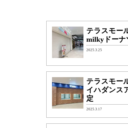
テラスモー
milkyドー
2025.3.25
テラスモー
イハダンス
定
2025.3.17