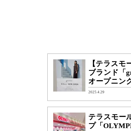
【テラスモ
ブランド「g
オープニン
2025.4.29
テラスモー
プ「OLYM