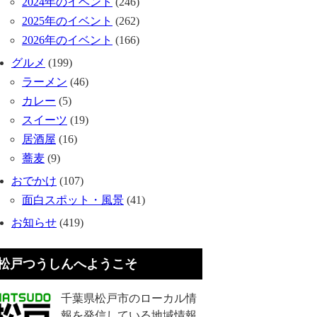
2024年のイベント
(246)
2025年のイベント
(262)
2026年のイベント
(166)
グルメ
(199)
ラーメン
(46)
カレー
(5)
スイーツ
(19)
居酒屋
(16)
蕎麦
(9)
おでかけ
(107)
面白スポット・風景
(41)
お知らせ
(419)
松戸つうしんへようこそ
千葉県松戸市のローカル情
報を発信している地域情報