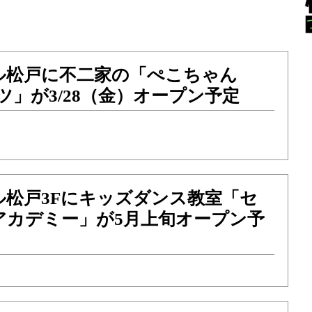
ル松戸に不二家の「ぺこちゃん
ナツ」が3/28（金）オープン予定
ル松戸3Fにキッズダンス教室「セ
アカデミー」が5月上旬オープン予