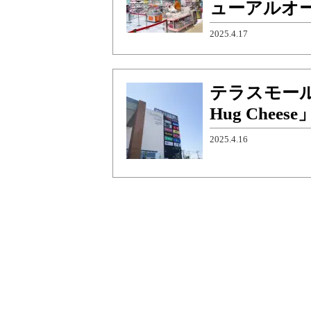
ューアルオ
2025.4.17
テラスモール
Hug Chee
2025.4.16