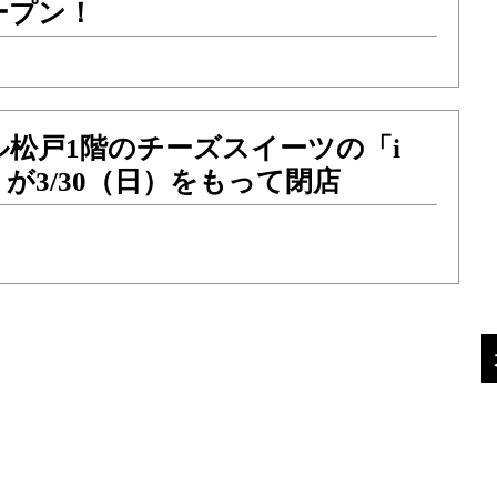
ープン！
松戸1階のチーズスイーツの「i
se」が3/30（日）をもって閉店