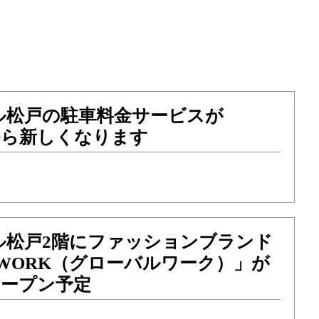
ル松戸の駐車料金サービスが
）から新しくなります
ル松戸2階にファッションブランド
L WORK（グローバルワーク）」が
）オープン予定