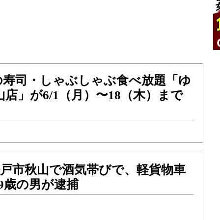
の寿司・しゃぶしゃぶ食べ放題「ゆ
山店」が6/1（月）〜18（木）まで
）松戸市秋山で酒気帯びで、軽貨物車
9歳の男が逮捕