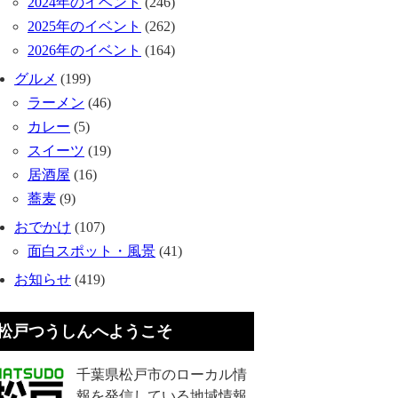
2024年のイベント
(246)
2025年のイベント
(262)
2026年のイベント
(164)
グルメ
(199)
ラーメン
(46)
カレー
(5)
スイーツ
(19)
居酒屋
(16)
蕎麦
(9)
おでかけ
(107)
面白スポット・風景
(41)
お知らせ
(419)
松戸つうしんへようこそ
千葉県松戸市のローカル情
報を発信している地域情報