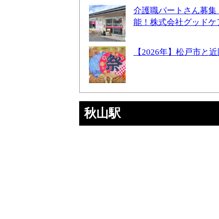
介護職パートさん募集
能！株式会社グッドケ
【2026年】松戸市
秋山駅