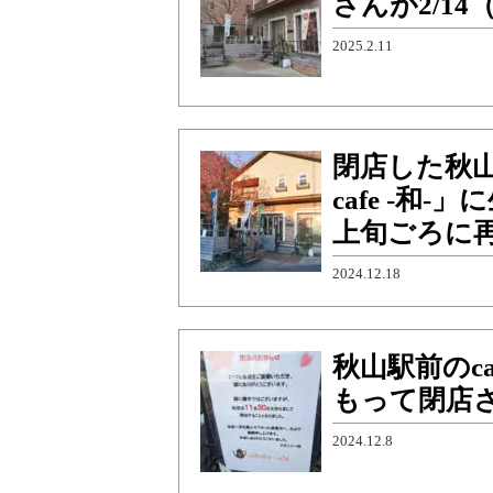
さんが2/1
2025.2.11
閉店した秋山駅前
cafe -和
上旬ごろに
2024.12.18
秋山駅前のcaf
もって閉店
2024.12.8