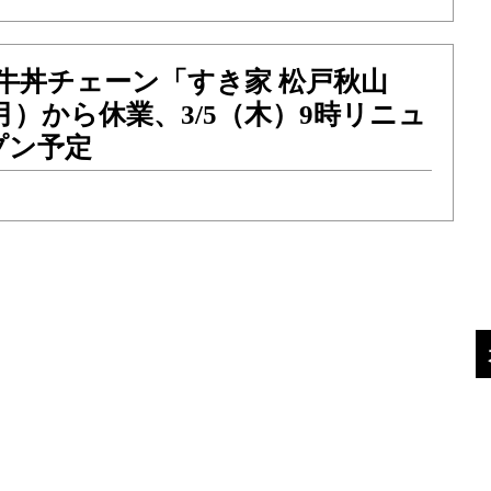
牛丼チェーン「すき家 松戸秋山
（月）から休業、3/5（木）9時リニュ
プン予定