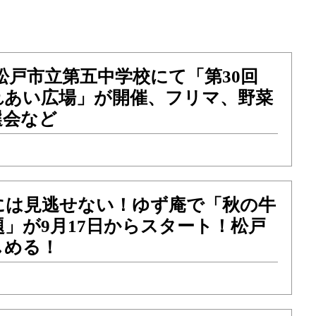
日）松戸市立第五中学校にて「第30回
れあい広場」が開催、フリマ、野菜
選会など
には見逃せない！ゆず庵で「秋の牛
」が9月17日からスタート！松戸
しめる！