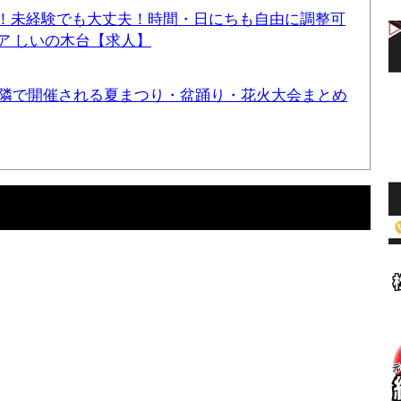
！未経験でも大丈夫！時間・日にちも自由に調整可
ア しいの木台【求人】
と近隣で開催される夏まつり・盆踊り・花火大会まとめ