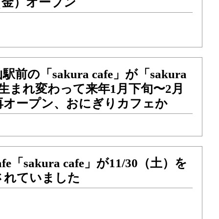
4（金）オープン
の「sakura cafe」が「sakura
-」に生まれ変わって来年1月下旬〜2月
再オープン、おにぎりカフェか
e「sakura cafe」が11/30（土）を
されていました