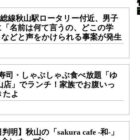
）北総線秋山駅ロータリー付近、男子
に「名前は何て言うの、どこの学
」などと声をかけられる事案が発生
の寿司・しゃぶしゃぶ食べ放題「ゆ
秋山店」でランチ！家族でお腹いっ
きたよ
】秋山の「sakura cafe -和-」