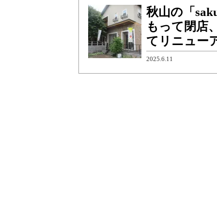
秋山の「saku
もって閉店
てリニュー
2025.6.11