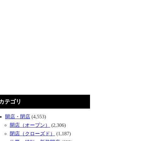
カテゴリ
開店・閉店
(4,553)
開店（オープン）
(2,306)
閉店（クローズド）
(1,187)