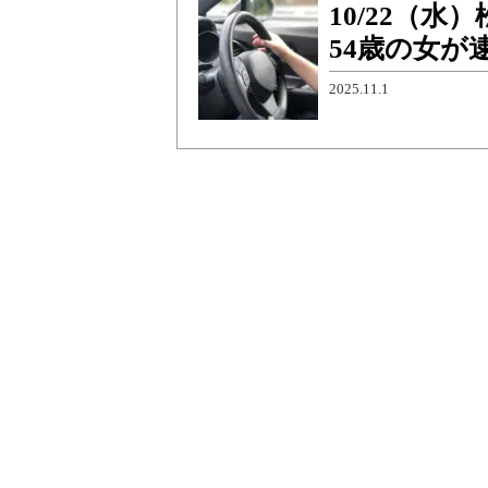
10/22（
54歳の女が
2025.11.1