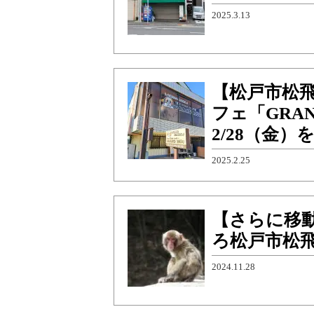
2025.3.13
【松戸市松
フェ「GRA
2/28（金
2025.2.25
【さらに移動】
ろ松戸市松
2024.11.28