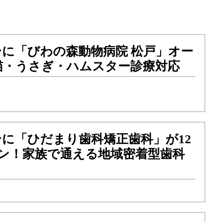
台に「びわの森動物病院 松戸」オー
猫・うさぎ・ハムスター診療対応
に「ひだまり歯科矯正歯科」が12
プン！家族で通える地域密着型歯科