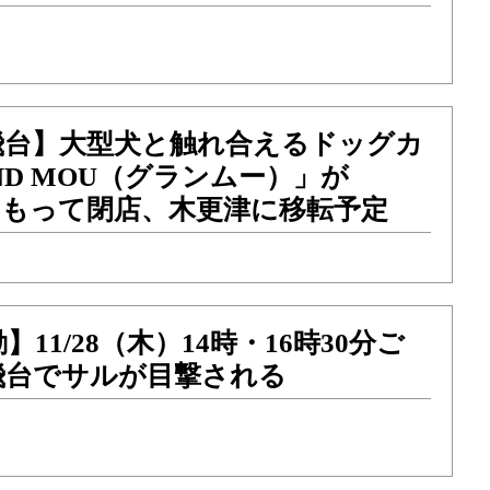
飛台】大型犬と触れ合えるドッグカ
ND MOU（グランムー）」が
）をもって閉店、木更津に移転予定
11/28（木）14時・16時30分ご
飛台でサルが目撃される