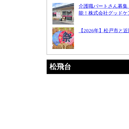
介護職パートさん募集
能！株式会社グッドケ
【2026年】松戸市
松飛台