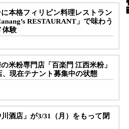
台に本格フィリピン料理レストラン
nang’s RESTAURANT」で味わう
メ体験
の米粉専門店「百楽門 江西米粉」
店、現在テナント募集中の状態
川酒店」が3/31（月）をもって閉