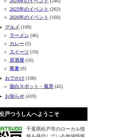
2024年のイベント
(246)
2025年のイベント
(262)
2026年のイベント
(168)
グルメ
(199)
ラーメン
(46)
カレー
(5)
スイーツ
(19)
居酒屋
(16)
蕎麦
(9)
おでかけ
(108)
面白スポット・風景
(42)
お知らせ
(419)
松戸つうしんへようこそ
千葉県松戸市のローカル情
報を発信している地域情報