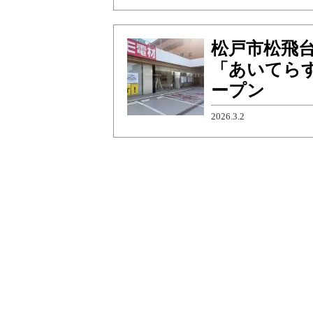
松戸市松飛
「あいてらす
ープン
2026.3.2