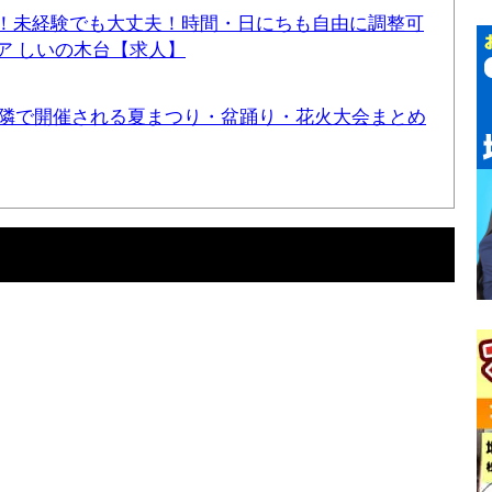
！未経験でも大丈夫！時間・日にちも自由に調整可
ア しいの木台【求人】
と近隣で開催される夏まつり・盆踊り・花火大会まとめ