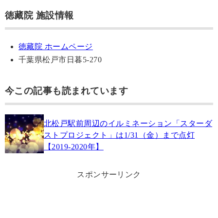
徳藏院 施設情報
徳藏院 ホームページ
千葉県松戸市日暮5-270
今この記事も読まれています
北松戸駅前周辺のイルミネーション「スターダ
ストプロジェクト」は1/31（金）まで点灯
【2019-2020年】
スポンサーリンク