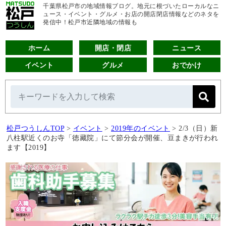
千葉県松戸市の地域情報ブログ。地元に根づいたローカルなニ
ュース・イベント・グルメ・お店の開店閉店情報などのネタを
発信中！松戸市近隣地域の情報も
ホーム
開店・閉店
ニュース
イベント
グルメ
おでかけ
松戸つうしんTOP
>
イベント
>
2019年のイベント
>
2/3（日）新
八柱駅近くのお寺「徳藏院」にて節分会が開催、豆まきが行われ
ます【2019】