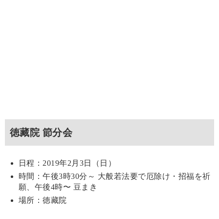
徳藏院 節分会
日程：2019年2月3日（日）
時間：午後3時30分～ 大般若法要で厄除け・招福を祈
願、午後4時〜 豆まき
場所：徳藏院