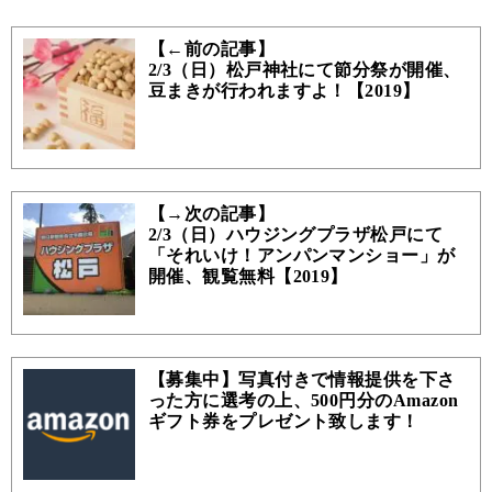
【←前の記事】
2/3（日）松戸神社にて節分祭が開催、
豆まきが行われますよ！【2019】
【→次の記事】
2/3（日）ハウジングプラザ松戸にて
「それいけ！アンパンマンショー」が
開催、観覧無料【2019】
【募集中】写真付きで情報提供を下さ
った方に選考の上、500円分のAmazon
ギフト券をプレゼント致します！