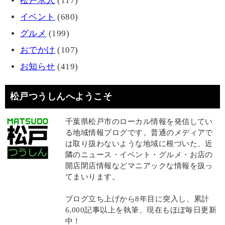
松戸求人
(117)
イベント
(680)
グルメ
(199)
おでかけ
(107)
お知らせ
(419)
松戸つうしんへようこそ
千葉県松戸市のローカル情報を発信してい
る地域情報ブログです。普通のメディアで
は取り扱わないような地域に根づいた、近
隣のニュース・イベント・グルメ・お店の
開店閉店情報などマニアックな情報を扱っ
てまいります。
ブログ立ち上げから8年目に突入し、累計
6,000記事以上を執筆、現在もほぼ毎日更新
中！