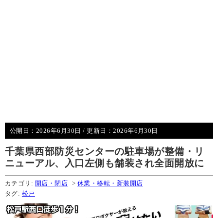
公開日：
2026年6月30日
/ 更新日：
2026年6月30日
千葉県西部防災センターの駐車場が整備・リ
ニューアル、入口左側も舗装され全面開放に
カテゴリ:
開店・閉店
>
休業・移転・新装開店
タグ:
松戸