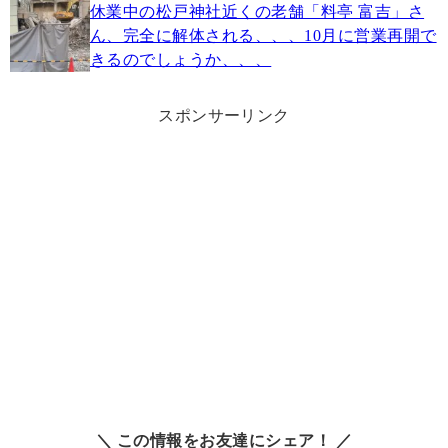
休業中の松戸神社近くの老舗「料亭 富吉」さ
ん、完全に解体される、、、10月に営業再開で
きるのでしょうか、、、
スポンサーリンク
＼ この情報をお友達にシェア！ ／