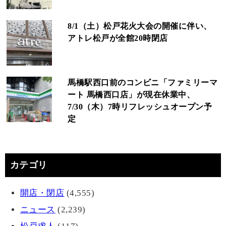
8/1（土）松戸花火大会の開催に伴い、
アトレ松戸が全館20時閉店
馬橋駅西口前のコンビニ「ファミリーマ
ート 馬橋西口店」が現在休業中、
7/30（木）7時リフレッシュオープン予
定
カテゴリ
開店・閉店
(4,555)
ニュース
(2,239)