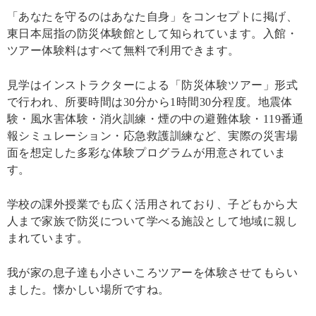
「あなたを守るのはあなた自身」をコンセプトに掲げ、
東日本屈指の防災体験館として知られています。入館・
ツアー体験料はすべて無料で利用できます。
見学はインストラクターによる「防災体験ツアー」形式
で行われ、所要時間は30分から1時間30分程度。地震体
験・風水害体験・消火訓練・煙の中の避難体験・119番通
報シミュレーション・応急救護訓練など、実際の災害場
面を想定した多彩な体験プログラムが用意されていま
す。
学校の課外授業でも広く活用されており、子どもから大
人まで家族で防災について学べる施設として地域に親し
まれています。
我が家の息子達も小さいころツアーを体験させてもらい
ました。懐かしい場所ですね。