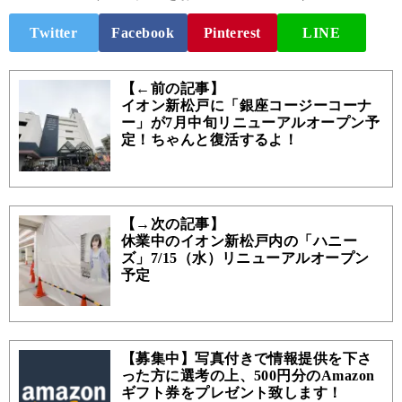
Twitter
Facebook
Pinterest
LINE
【←前の記事】
イオン新松戸に「銀座コージーコーナ
ー」が7月中旬リニューアルオープン予
定！ちゃんと復活するよ！
【→次の記事】
休業中のイオン新松戸内の「ハニー
ズ」7/15（水）リニューアルオープン
予定
【募集中】写真付きで情報提供を下さ
った方に選考の上、500円分のAmazon
ギフト券をプレゼント致します！