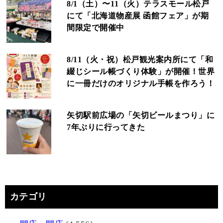
8/1（土）〜11（火）テラスモール松戸
にて「北海道物産展 函館フェア」が期
間限定で開催中
8/11（火・祝）松戸観光案内所にて「和
綴じシール帳づくり体験」が開催！世界
に一冊だけのオリジナル手帳を作ろう！
矢切駅前広場の「矢切ビールまつり」に
7年ぶりに行ってきた
カテゴリ