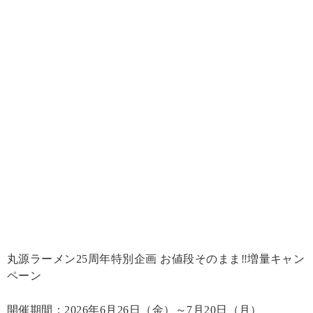
丸源ラーメン25周年特別企画 お値段そのまま‼︎増量キャン
ペーン
開催期間：2026年6月26日（金）～7月20日（月）