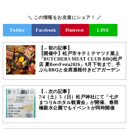
＼ この情報をお友達にシェア！ ／
Twitter
Facebook
Pinterest
LINE
【←前の記事】
【開催中】松戸市キテミテマツド屋上
「BUTCHERS MEAT CLUB BBQ松戸
店 夏BeerFesta2026」9月下旬まで、手
ぶらBBQと全席屋根付きビアガーデン
【→次の記事】
7/4（土）5（日）松戸神社にて「七夕
まつり&ホタル観賞会」が開催、春雨
橋親水公園でもイベントが同時開催