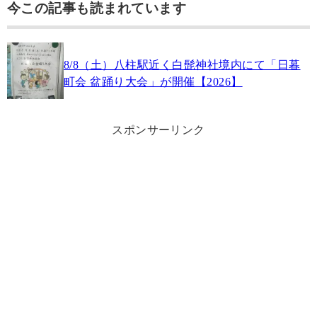
今この記事も読まれています
8/8（土）八柱駅近く白髭神社境内にて「日暮
町会 盆踊り大会」が開催【2026】
スポンサーリンク