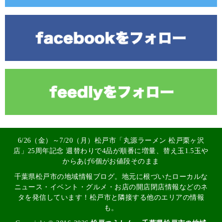
6/26（金）～7/20（月）松戸市「丸源ラーメン 松戸栗ヶ沢
店」25周年記念 週替わりで4品が順番に増量、替え玉1.5玉や
からあげ6個がお値段そのまま
千葉県松戸市の地域情報ブログ。地元に根づいたローカルな
ニュース・イベント・グルメ・お店の開店閉店情報などのネ
タを発信しています！松戸市と隣接する他のエリアの情報
も。