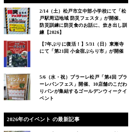
2/14（土）松戸市立中部小学校にて「松
戸駅周辺地域 防災フェスタ」が開催、
防災訓練に防災食のお話に、炊き出し訓
練【2026】
【7年ぶりに復活！】5/31（日）東漸寺
にて「第21回 小金宿ぶらり市」が開催
5/6（水・祝）プラーレ松戸「第4回 プラ
ーレパンフェス」開催、10店舗のこだわ
りパンが集結するゴールデンウィークイ
ベント
2026年のイベント の最新記事