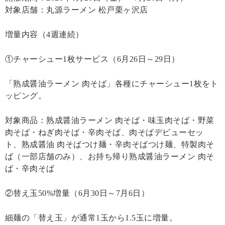
対象店舗：丸源ラーメン 松戸栗ヶ沢店
増量内容（4週連続）
①チャーシュー1枚サービス（6月26日～29日）
「熟成醤油ラーメン 肉そば」各種にチャーシュー1枚をト
ッピング。
対象商品：熟成醤油ラーメン 肉そば・味玉肉そば・野菜
肉そば・ねぎ肉そば・辛肉そば、肉そばデビューセッ
ト、熟成醤油 肉そばつけ麺・辛肉そばつけ麺、特製肉そ
ば（一部店舗のみ）、お持ち帰り熟成醤油ラーメン 肉そ
ば・辛肉そば
②替え玉50%増量（6月30日～7月6日）
細麺の「替え玉」が通常1玉から1.5玉に増量。