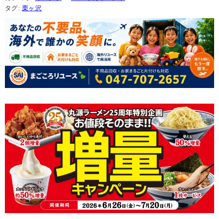
タグ:
栗ヶ沢