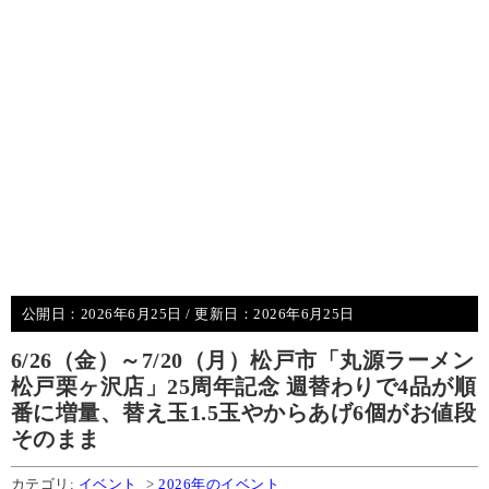
公開日：
2026年6月25日
/ 更新日：
2026年6月25日
6/26（金）～7/20（月）松戸市「丸源ラーメン
松戸栗ヶ沢店」25周年記念 週替わりで4品が順
番に増量、替え玉1.5玉やからあげ6個がお値段
そのまま
カテゴリ:
イベント
>
2026年のイベント