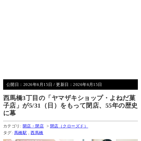
公開日：
2026年6月15日
/ 更新日：
2026年6月15日
西馬橋3丁目の「ヤマザキショップ・よねだ菓
子店」が5/31（日）をもって閉店、55年の歴史
に幕
カテゴリ:
開店・閉店
>
閉店（クローズド）
タグ:
馬橋駅
,
西馬橋