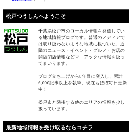
松戸つうしんへようこそ
千葉県松戸市のローカル情報を発信してい
る地域情報ブログです。普通のメディアで
は取り扱わないような地域に根づいた、近
隣のニュース・イベント・グルメ・お店の
開店閉店情報などマニアックな情報を扱っ
てまいります。
ブログ立ち上げから8年目に突入し、累計
6,000記事以上を執筆、現在もほぼ毎日更新
中！
松戸市と隣接する他のエリアの情報も少し
扱っています。
最新地域情報を受け取るならコチラ