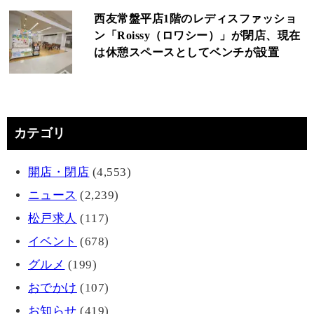
西友常盤平店1階のレディスファッショ
ン「Roissy（ロワシー）」が閉店、現在
は休憩スペースとしてベンチが設置
カテゴリ
開店・閉店
(4,553)
ニュース
(2,239)
松戸求人
(117)
イベント
(678)
グルメ
(199)
おでかけ
(107)
お知らせ
(419)