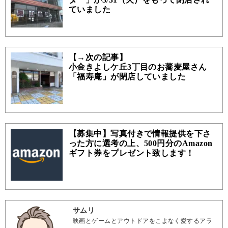
ていました
【→次の記事】
小金きよしケ丘3丁目のお蕎麦屋さん
「福寿庵」が閉店していました
【募集中】写真付きで情報提供を下さ
った方に選考の上、500円分のAmazon
ギフト券をプレゼント致します！
サムリ
映画とゲームとアウトドアをこよなく愛するアラ