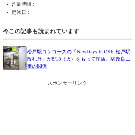
営業時間：
定休日：
今この記事も読まれています
松戸駅コンコースの「NewDays KIOSK 松戸駅
改札外」が8/18（火）をもって閉店、駅改良工
事の関係
スポンサーリンク