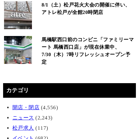
8/1（土）松戸花火大会の開催に伴い、
アトレ松戸が全館20時閉店
馬橋駅西口前のコンビニ「ファミリーマ
ート 馬橋西口店」が現在休業中、
7/30（木）7時リフレッシュオープン予
定
カテゴリ
開店・閉店
(4,556)
ニュース
(2,243)
松戸求人
(117)
イベント
(682)