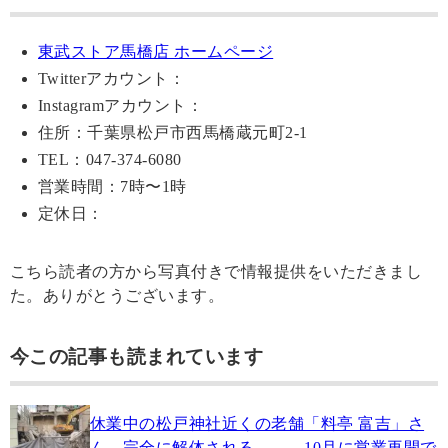
東武ストア馬橋店 ホームページ
Twitterアカウント：
Instagramアカウント：
住所：千葉県松戸市西馬橋蔵元町2-1
TEL：047-374-6080
営業時間：7時〜1時
定休日：
こちら読者の方から写真付きで情報提供をいただきまし
た。ありがとうございます。
今この記事も読まれています
休業中の松戸神社近くの老舗「料亭 富吉」さ
ん、完全に解体される、、、10月に営業再開で