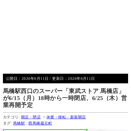
公開日：
2026年6月11日
/ 更新日：
2026年6月11日
馬橋駅西口のスーパー「東武ストア 馬橋店」
が6/15（月）18時から一時閉店、6/25（木）営
業再開予定
カテゴリ:
開店・閉店
>
休業・移転・新装開店
タグ:
馬橋駅
,
西馬橋蔵元町