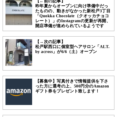
【←前の記事】
昨年夏からオープンに向け準備中だっ
たものの、動きがなかった新松戸3丁目
「Quokka Chocolate（クオッカチョコ
レート）」のInstagramの更新が再開、
開店準備が進められているようです
【→次の記事】
松戸駅西口に個室型ヘアサロン「ALT.
by across」が6/6（土）オープン
【募集中】写真付きで情報提供を下さ
った方に選考の上、500円分のAmazon
ギフト券をプレゼント致します！