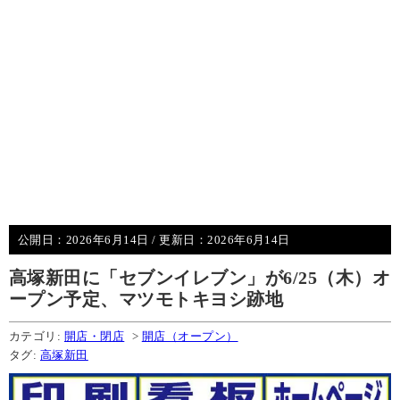
公開日：
2026年6月14日
/ 更新日：
2026年6月14日
高塚新田に「セブンイレブン」が6/25（木）オ
ープン予定、マツモトキヨシ跡地
カテゴリ:
開店・閉店
>
開店（オープン）
タグ:
高塚新田