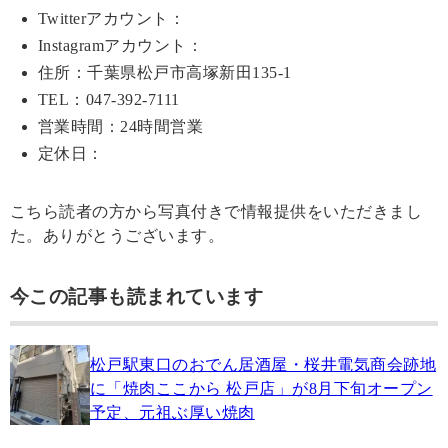
Twitterアカウント：
Instagramアカウント：
住所：千葉県松戸市高塚新田135-1
TEL：047-392-7111
営業時間：24時間営業
定休日：
こちら読者の方から写真付きで情報提供をいただきまし
た。ありがとうございます。
今この記事も読まれています
松戸駅東口のおでん居酒屋・桜井電気商会跡地
に「焼肉ここから 松戸店」が8月下旬オープン
予定、元祖ぶ厚い焼肉