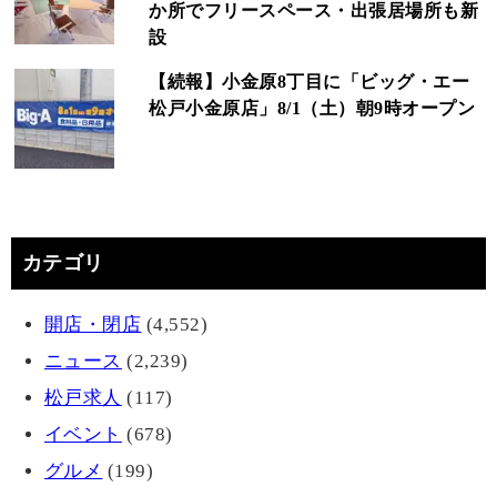
か所でフリースペース・出張居場所も新
設
【続報】小金原8丁目に「ビッグ・エー
松戸小金原店」8/1（土）朝9時オープン
カテゴリ
開店・閉店
(4,552)
ニュース
(2,239)
松戸求人
(117)
イベント
(678)
グルメ
(199)