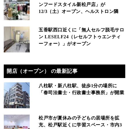
ンフードスタイル新松戸店」が
12/3（土）オープン、ヘルストロン隣
五香駅西口近くに「無人セルフ脱毛サロ
ン LESELF24（レセルフトゥエンティ
ーフォー）」がオープン
開店（オープン） の最新記事
八柱駅・新八柱駅、徒歩1分の場所に
「春司法書士・行政書士事務所」が開業
松戸市が夏休みの子どもの居場所を拡
充、松戸駅近くに学習スペース・市内3