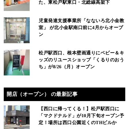
た、東松戸駅東口・北総線高架下
児童発達支援事業所「なないろ北小金教
室」 が北小金駅南口前に4月からオープ
ン
松戸駅西口、根本壁画通りにベビー＆キ
ッズのリユースショップ「くるりのおう
ち」が8/26（月）オープン
開店（オープン） の最新記事
【西口に帰ってくる！】松戸駅西口に
「マクドナルド」が10月下旬オープン予
定！場所は西口公園近くのTHビルか