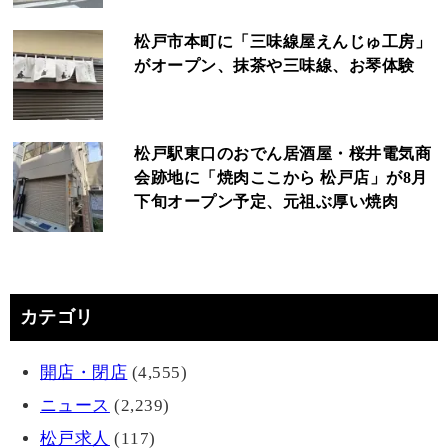
松戸市本町に「三味線屋えんじゅ工房」
がオープン、抹茶や三味線、お琴体験
松戸駅東口のおでん居酒屋・桜井電気商
会跡地に「焼肉ここから 松戸店」が8月
下旬オープン予定、元祖ぶ厚い焼肉
カテゴリ
開店・閉店
(4,555)
ニュース
(2,239)
松戸求人
(117)