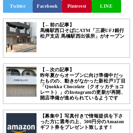
Twitter
Facebook
Pinterest
LINE
【←前の記事】
馬橋駅西口そばにATM「三菱UFJ銀行
松戸支店 馬橋駅西出張所」がオープン
【→次の記事】
昨年夏からオープンに向け準備中だっ
たものの、動きがなかった新松戸3丁目
「Quokka Chocolate（クオッカチョコ
レート）」のInstagramの更新が再開、
開店準備が進められているようです
【募集中】写真付きで情報提供を下さ
った方に選考の上、500円分のAmazon
ギフト券をプレゼント致します！