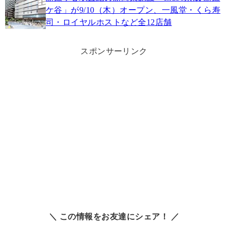
ケ谷」が9/10（木）オープン、一風堂・くら寿
司・ロイヤルホストなど全12店舗
スポンサーリンク
＼ この情報をお友達にシェア！ ／