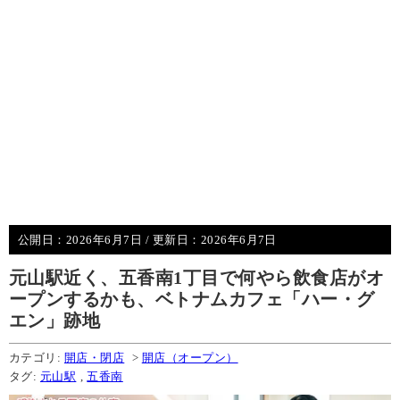
公開日：
2026年6月7日
/ 更新日：
2026年6月7日
元山駅近く、五香南1丁目で何やら飲食店がオ
ープンするかも、ベトナムカフェ「ハー・グ
エン」跡地
カテゴリ:
開店・閉店
>
開店（オープン）
タグ:
元山駅
,
五香南