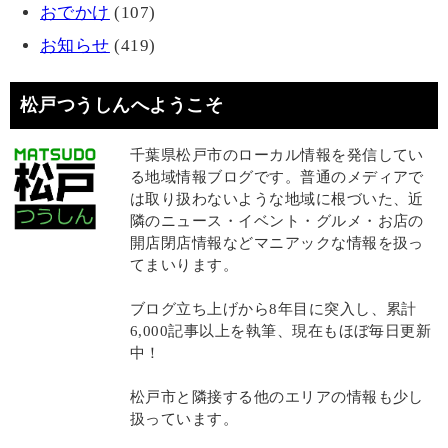
おでかけ
(107)
お知らせ
(419)
松戸つうしんへようこそ
千葉県松戸市のローカル情報を発信してい
る地域情報ブログです。普通のメディアで
は取り扱わないような地域に根づいた、近
隣のニュース・イベント・グルメ・お店の
開店閉店情報などマニアックな情報を扱っ
てまいります。
ブログ立ち上げから8年目に突入し、累計
6,000記事以上を執筆、現在もほぼ毎日更新
中！
松戸市と隣接する他のエリアの情報も少し
扱っています。