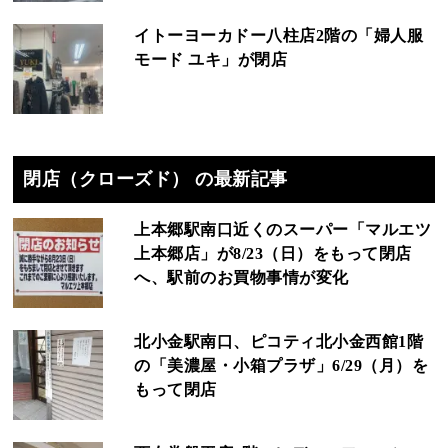
イトーヨーカドー八柱店2階の「婦人服
モード ユキ」が閉店
閉店（クローズド） の最新記事
上本郷駅南口近くのスーパー「マルエツ
上本郷店」が8/23（日）をもって閉店
へ、駅前のお買物事情が変化
北小金駅南口、ピコティ北小金西館1階
の「美濃屋・小箱プラザ」6/29（月）を
もって閉店