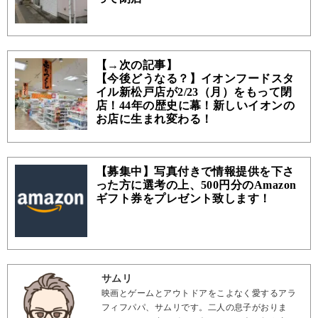
【→次の記事】
【今後どうなる？】イオンフードスタ
イル新松戸店が2/23（月）をもって閉
店！44年の歴史に幕！新しいイオンの
お店に生まれ変わる！
【募集中】写真付きで情報提供を下さ
った方に選考の上、500円分のAmazon
ギフト券をプレゼント致します！
サムリ
映画とゲームとアウトドアをこよなく愛するアラ
フィフパパ、サムリです。二人の息子がおりま