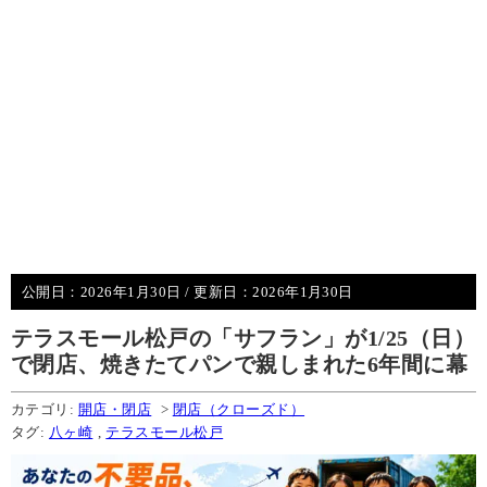
公開日：
2026年1月30日
/ 更新日：
2026年1月30日
テラスモール松戸の「サフラン」が1/25（日）
で閉店、焼きたてパンで親しまれた6年間に幕
カテゴリ:
開店・閉店
>
閉店（クローズド）
タグ:
八ヶ崎
,
テラスモール松戸