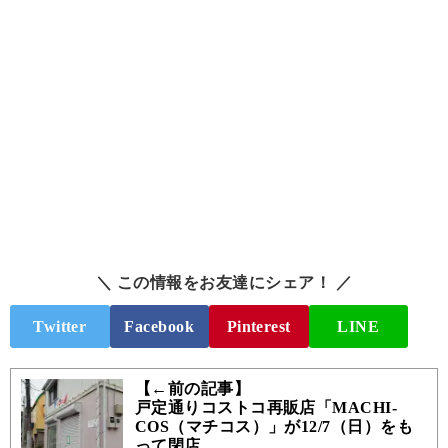
＼ この情報をお友達にシェア！ ／
Twitter
Facebook
Pinterest
LINE
【←前の記事】
戸定通りコストコ再販店「MACHI-
COS（マチコス）」が12/7（日）をも
って閉店