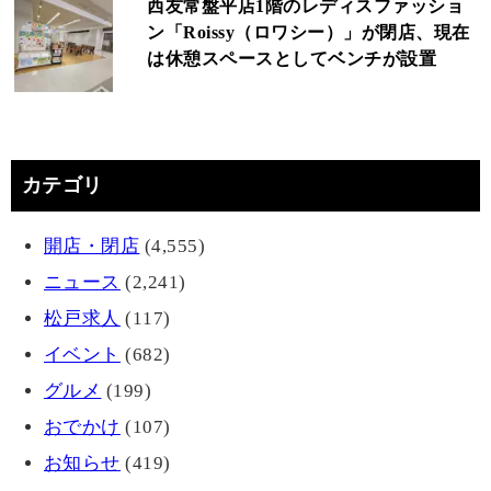
西友常盤平店1階のレディスファッショ
ン「Roissy（ロワシー）」が閉店、現在
は休憩スペースとしてベンチが設置
カテゴリ
開店・閉店
(4,555)
ニュース
(2,241)
松戸求人
(117)
イベント
(682)
グルメ
(199)
おでかけ
(107)
お知らせ
(419)