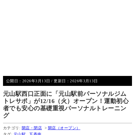
公開日：
2026年3月13日
/ 更新日：
2026年3月13日
元山駅西口正面に「元山駅前パーソナルジム
トレサポ」が12/16（火）オープン！運動初心
者でも安心の基礎重視パーソナルトレーニン
グ
カテゴリ:
開店・閉店
>
開店（オープン）
タグ:
元山駅
,
五香南