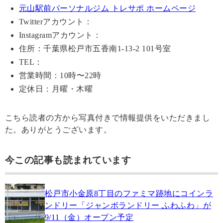
元山駅前パーソナルジム トレサポ ホームページ
Twitterアカウント：
Instagramアカウント：
住所：千葉県松戸市五香南1-13-2 101号室
TEL：
営業時間：10時〜22時
定休日：月曜・木曜
こちら読者の方から写真付きで情報提供をいただきまし
た。ありがとうございます。
今この記事も読まれています
松戸市小金原8丁目のファミマ跡地にコインラ
ンドリー「ジャンボランドリー ふわふわ」が
9/11（金）オープン予定