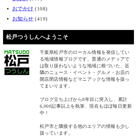
おでかけ
(108)
お知らせ
(419)
松戸つうしんへようこそ
千葉県松戸市のローカル情報を発信してい
る地域情報ブログです。普通のメディアで
は取り扱わないような地域に根づいた、近
隣のニュース・イベント・グルメ・お店の
開店閉店情報などマニアックな情報を扱っ
てまいります。
ブログ立ち上げから8年目に突入し、累計
6,000記事以上を執筆、現在もほぼ毎日更新
中！
松戸市と隣接する他のエリアの情報も少し
扱っています。