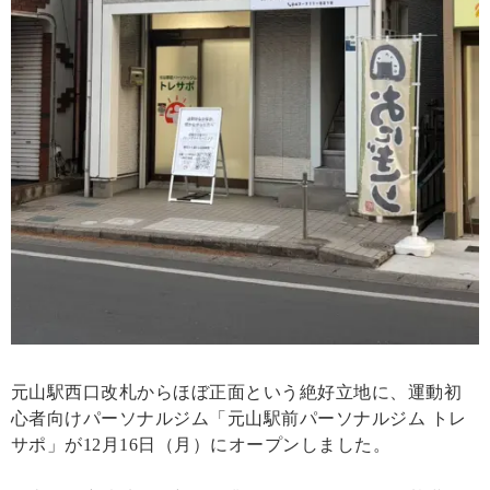
元山駅西口改札からほぼ正面という絶好立地に、運動初
心者向けパーソナルジム「元山駅前パーソナルジム トレ
サポ」が12月16日（月）にオープンしました。