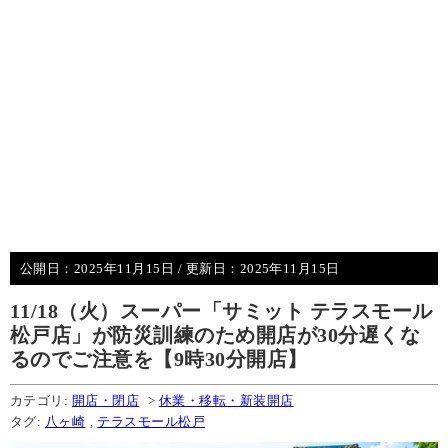
公開日：
2025年11月15日
/ 更新日：
2025年11月15日
11/18（火）スーパー「サミット テラスモール
松戸店」が防災訓練のため開店が30分遅くな
るのでご注意を【9時30分開店】
カテゴリ:
開店・閉店
>
休業・移転・新装開店
タグ:
八ヶ崎
,
テラスモール松戸