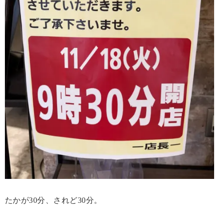
たかが30分、されど30分。