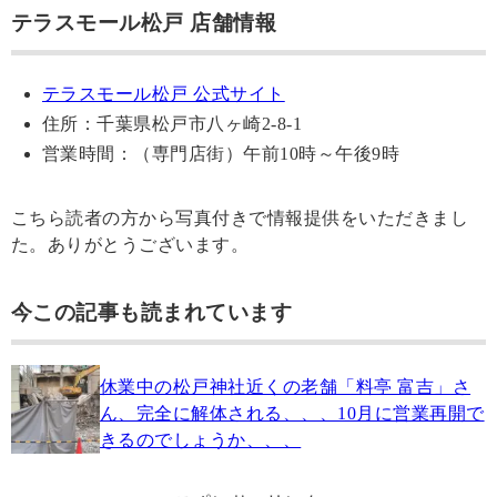
テラスモール松戸 店舗情報
テラスモール松戸 公式サイト
住所：千葉県松戸市八ヶ崎2-8-1
営業時間：（専門店街）午前10時～午後9時
こちら読者の方から写真付きで情報提供をいただきまし
た。ありがとうございます。
今この記事も読まれています
休業中の松戸神社近くの老舗「料亭 富吉」さ
ん、完全に解体される、、、10月に営業再開で
きるのでしょうか、、、