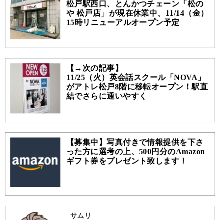
松戸駅西口、とんかつチェーン「松の
や 松戸店」が現在休業中、11/14（金）
15時リニューアルオープン予定
【→次の記事】
11/25（火）英会話スクール「NOVA」
がアトレ松戸8階に移転オープン！駅直
結でさらに通いやすく
【募集中】写真付きで情報提供を下さ
った方に選考の上、500円分のAmazon
ギフト券をプレゼント致します！
サムリ