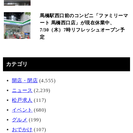
馬橋駅西口前のコンビニ「ファミリーマ
ート 馬橋西口店」が現在休業中、
7/30（木）7時リフレッシュオープン予
定
カテゴリ
開店・閉店
(4,555)
ニュース
(2,239)
松戸求人
(117)
イベント
(680)
グルメ
(199)
おでかけ
(107)