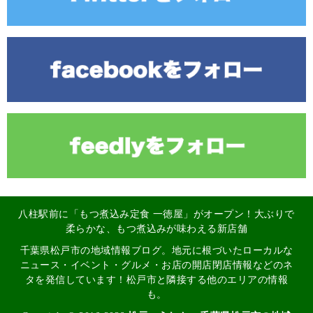
八柱駅前に「もつ煮込み定食 一徳屋」がオープン！大ぶりで
柔らかな、もつ煮込みが味わえる新店舗
千葉県松戸市の地域情報ブログ。地元に根づいたローカルな
ニュース・イベント・グルメ・お店の開店閉店情報などのネ
タを発信しています！松戸市と隣接する他のエリアの情報
も。