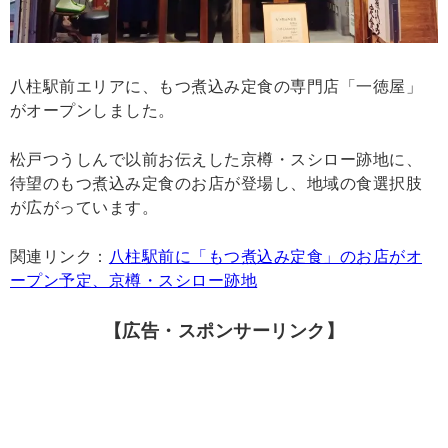
八柱駅前エリアに、もつ煮込み定食の専門店「一徳屋」
がオープンしました。
松戸つうしんで以前お伝えした京樽・スシロー跡地に、
待望のもつ煮込み定食のお店が登場し、地域の食選択肢
が広がっています。
関連リンク：
八柱駅前に「もつ煮込み定食」のお店がオ
ープン予定、京樽・スシロー跡地
【広告・スポンサーリンク】