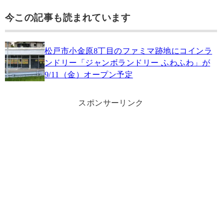
今この記事も読まれています
松戸市小金原8丁目のファミマ跡地にコインラ
ンドリー「ジャンボランドリー ふわふわ」が
9/11（金）オープン予定
スポンサーリンク