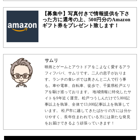
【募集中】写真付きで情報提供を下さ
った方に選考の上、500円分のAmazon
ギフト券をプレゼント致します！
サムリ
映画とゲームとアウトドアをこよなく愛するアラ
フィフパパ、サムリです。二人の息子がおりま
す。ランチの食レポでは奥さんと二人で行う事
も。車や電車、自転車、徒歩で、千葉県松戸エリ
アを駆け巡っております。 地域情報に特化したサ
イトを9年近く運営。松戸つうしんだけで5,000記
事以上を執筆、全体で13,000記事以上を執筆して
います。 松戸市に越してきたばかりの方には分か
りやすく、長年住まわれている方には新たな発見
をお届けできるよう頑張っていきます！