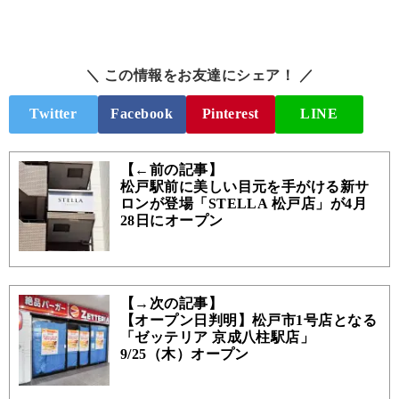
＼ この情報をお友達にシェア！ ／
Twitter
Facebook
Pinterest
LINE
【←前の記事】
松戸駅前に美しい目元を手がける新サ
ロンが登場「STELLA 松戸店」が4月
28日にオープン
【→次の記事】
【オープン日判明】松戸市1号店となる
「ゼッテリア 京成八柱駅店」
9/25（木）オープン