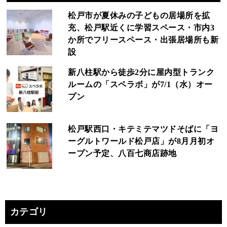
松戸市が夏休みの子どもの居場所を拡
充、松戸駅近くに学習スペース・市内3
か所でフリースペース・出張居場所も新
設
新八柱駅から徒歩2分に屋内型トランク
ルームの「スペラボ」が7/1（水）オー
プン
松戸駅西口・キテミテマツドそばに「ヨ
ーグルトワールド松戸店」が8月月初オ
ープン予定、八百七商店跡地
カテゴリ