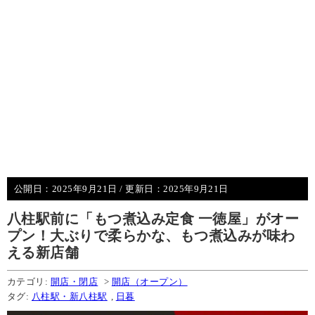
公開日：
2025年9月21日
/ 更新日：
2025年9月21日
八柱駅前に「もつ煮込み定食 一徳屋」がオー
プン！大ぶりで柔らかな、もつ煮込みが味わ
える新店舗
カテゴリ:
開店・閉店
>
開店（オープン）
タグ:
八柱駅・新八柱駅
,
日暮