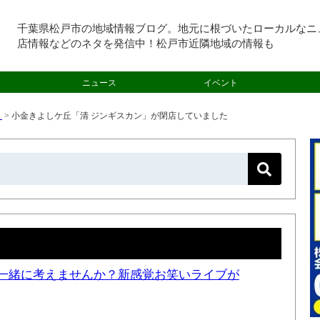
千葉県松戸市の地域情報ブログ。地元に根づいたローカルなニ
店情報などのネタを発信中！松戸市近隣地域の情報も
ニュース
イベント
）
>
小金きよしケ丘「清 ジンギスカン」が閉店していました
一緒に考えませんか？新感覚お笑いライブが