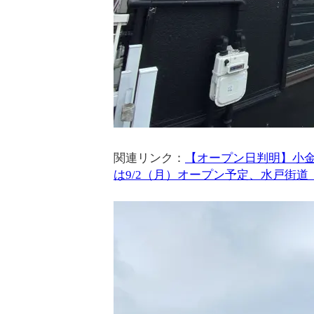
関連リンク：
【オープン日判明】小金
は9/2（月）オープン予定、水戸街道