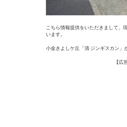
こちら情報提供をいただきまして、
います。
小金きよしケ丘「清 ジンギスカン」
【広