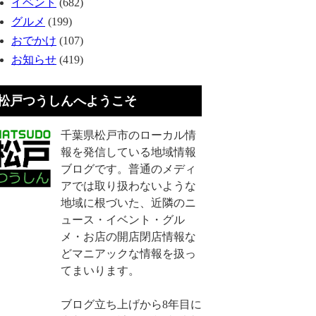
イベント
(682)
グルメ
(199)
おでかけ
(107)
お知らせ
(419)
松戸つうしんへようこそ
千葉県松戸市のローカル情
報を発信している地域情報
ブログです。普通のメディ
アでは取り扱わないような
地域に根づいた、近隣のニ
ュース・イベント・グル
メ・お店の開店閉店情報な
どマニアックな情報を扱っ
てまいります。
ブログ立ち上げから8年目に