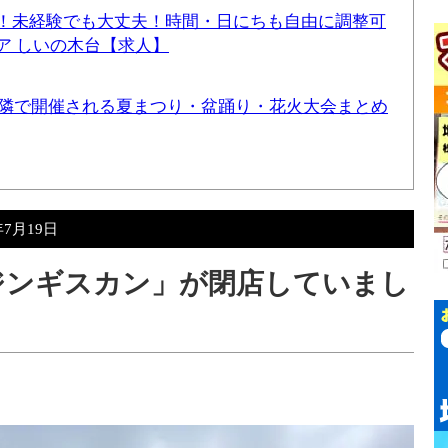
！未経験でも大丈夫！時間・日にちも自由に調整可
ア しいの木台【求人】
と近隣で開催される夏まつり・盆踊り・花火大会まとめ
年7月19日
ジンギスカン」が閉店していまし