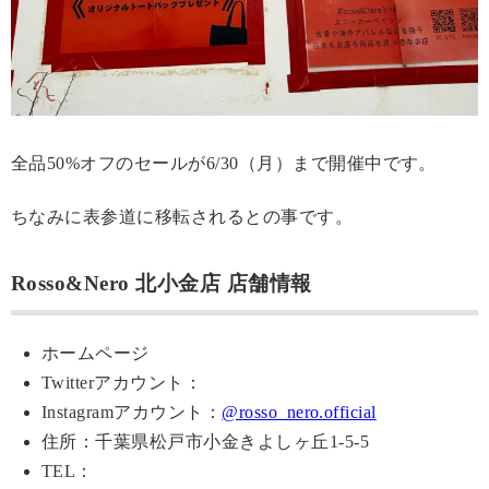
全品50%オフのセールが6/30（月）まで開催中です。
ちなみに表参道に移転されるとの事です。
Rosso&Nero 北小金店 店舗情報
ホームページ
Twitterアカウント：
Instagramアカウント：
@rosso_nero.official
住所：千葉県松戸市小金きよしヶ丘1-5-5
TEL：