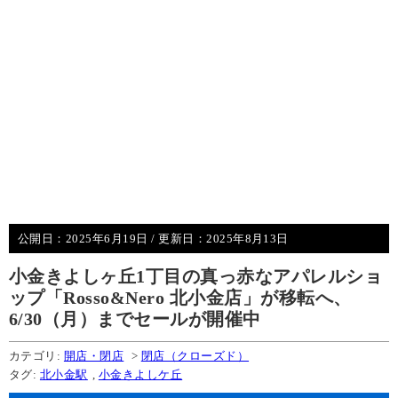
公開日：
2025年6月19日
/ 更新日：
2025年8月13日
小金きよしヶ丘1丁目の真っ赤なアパレルショ
ップ「Rosso&Nero 北小金店」が移転へ、
6/30（月）までセールが開催中
カテゴリ:
開店・閉店
>
閉店（クローズド）
タグ:
北小金駅
,
小金きよしケ丘