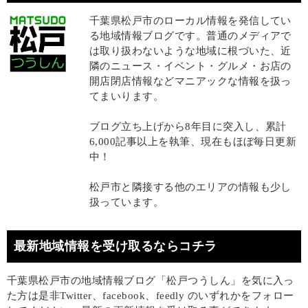
千葉県松戸市のローカル情報を発信してい
る地域情報ブログです。普通のメディアで
は取り扱わないような地域に根づいた、近
隣のニュース・イベント・グルメ・お店の
開店閉店情報などマニアックな情報を扱っ
てまいります。
ブログ立ち上げから8年目に突入し、累計
6,000記事以上を執筆、現在もほぼ毎日更新
中！
松戸市と隣接する他のエリアの情報も少し
扱っています。
最新地域情報を受け取るならコチラ
千葉県松戸市の地域情報ブログ「松戸つうしん」を気に入っ
た方は是非Twitter、facebook、feedly のいずれかをフォロー