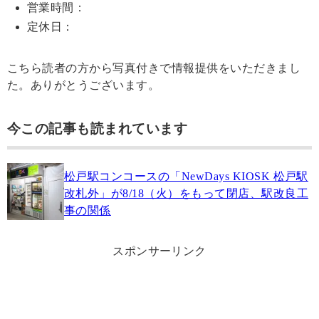
営業時間：
定休日：
こちら読者の方から写真付きで情報提供をいただきまし
た。ありがとうございます。
今この記事も読まれています
松戸駅コンコースの「NewDays KIOSK 松戸駅
改札外」が8/18（火）をもって閉店、駅改良工
事の関係
スポンサーリンク