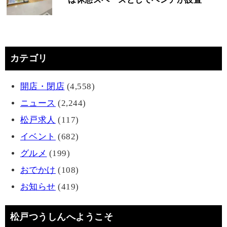
カテゴリ
開店・閉店
(4,558)
ニュース
(2,244)
松戸求人
(117)
イベント
(682)
グルメ
(199)
おでかけ
(108)
お知らせ
(419)
松戸つうしんへようこそ