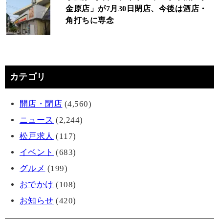
金原店」が7月30日閉店、今後は酒店・
角打ちに専念
カテゴリ
開店・閉店
(4,560)
ニュース
(2,244)
松戸求人
(117)
イベント
(683)
グルメ
(199)
おでかけ
(108)
お知らせ
(420)