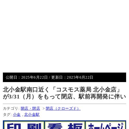
公開日：
2025年6月22日
/ 更新日：
2025年6月22日
北小金駅南口近く「コスモス薬局 北小金店」
が3/31（月）をもって閉店、駅前再開発に伴い
カテゴリ:
開店・閉店
>
閉店（クローズド）
タグ:
小金
,
北小金駅