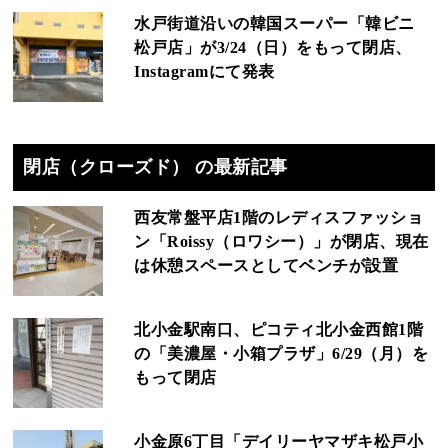
水戸街道沿いの韓国スーパー「韓ビニ
松戸店」が3/24（日）をもって閉店、
Instagramにて発表
閉店（クローズド） の最新記事
西友常盤平店1階のレディスファッショ
ン「Roissy（ロワシー）」が閉店、現在
は休憩スペースとしてベンチが設置
北小金駅南口、ピコティ北小金西館1階
の「美濃屋・小箱プラザ」6/29（月）を
もって閉店
小金原6丁目「デイリーヤマザキ松戸小