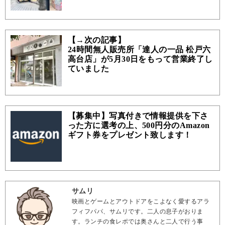
【→次の記事】
24時間無人販売所「達人の一品 松戸六
高台店」が5月30日をもって営業終了し
ていました
【募集中】写真付きで情報提供を下さ
った方に選考の上、500円分のAmazon
ギフト券をプレゼント致します！
サムリ
映画とゲームとアウトドアをこよなく愛するアラ
フィフパパ、サムリです。二人の息子がおりま
す。ランチの食レポでは奥さんと二人で行う事