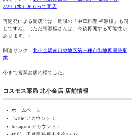
2/29（水）をもって閉店
再開発による閉店では、近隣の「中華料理 福源樓」も同
じですね。（ただ福源樓さんは、今後再開する可能性が
あります。）
関連リンク：
北小金駅南口東地区第一種市街地再開発事
業
今まで営業お疲れ様でした。
コスモス薬局 北小金店 店舗情報
ホームページ
Twitterアカウント：
Instagramアカウント：
住所：千葉県松戸市小金15-28