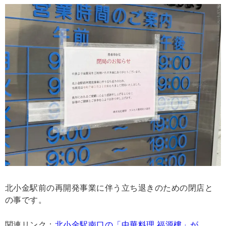
北小金駅前の再開発事業に伴う立ち退きのための閉店と
の事です。
関連リンク：
北小金駅南口の「中華料理 福源樓」が