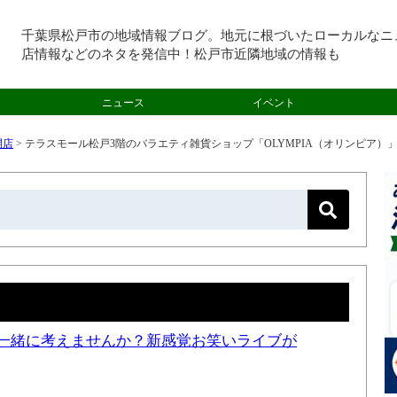
千葉県松戸市の地域情報ブログ。地元に根づいたローカルなニ
店情報などのネタを発信中！松戸市近隣地域の情報も
ニュース
イベント
開店
>
テラスモール松戸3階のバラエティ雑貨ショップ「OLYMPIA（オリンピア）
一緒に考えませんか？新感覚お笑いライブが