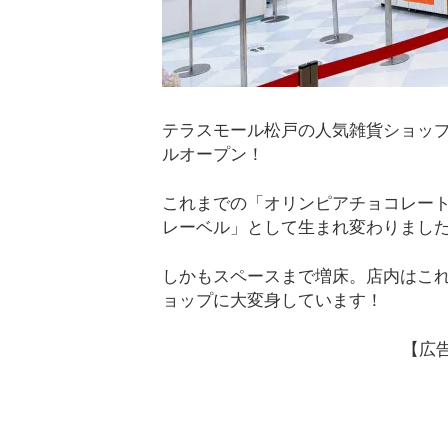
テラスモール松戸の人気雑貨ショップ「O
ルオープン！
これまでの「オリンピアチョコレー
レーベル」として生まれ変わりまし
しかもスペースまで増床。店内はこ
ョップに大変身しています！
【広