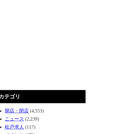
カテゴリ
開店・閉店
(4,553)
ニュース
(2,239)
松戸求人
(117)