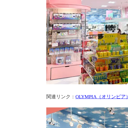
関連リンク：
OLYMPIA（オリンピア