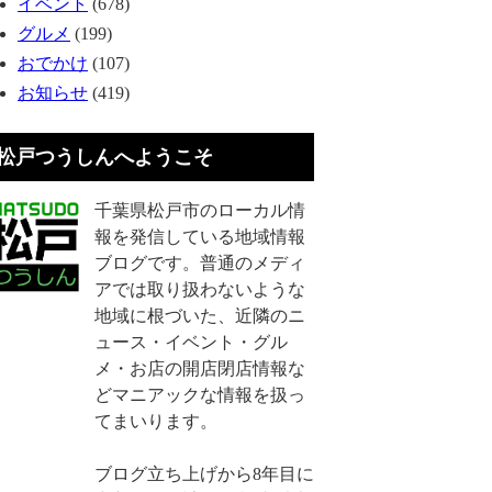
イベント
(678)
グルメ
(199)
おでかけ
(107)
お知らせ
(419)
松戸つうしんへようこそ
千葉県松戸市のローカル情
報を発信している地域情報
ブログです。普通のメディ
アでは取り扱わないような
地域に根づいた、近隣のニ
ュース・イベント・グル
メ・お店の開店閉店情報な
どマニアックな情報を扱っ
てまいります。
ブログ立ち上げから8年目に