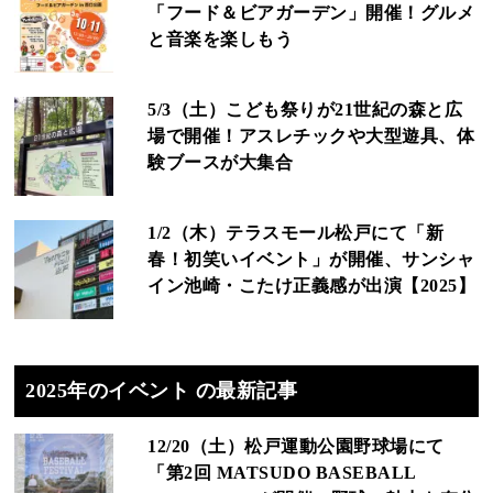
「フード＆ビアガーデン」開催！グルメ
と音楽を楽しもう
5/3（土）こども祭りが21世紀の森と広
場で開催！アスレチックや大型遊具、体
験ブースが大集合
1/2（木）テラスモール松戸にて「新
春！初笑いイベント」が開催、サンシャ
イン池崎・こたけ正義感が出演【2025】
2025年のイベント の最新記事
12/20（土）松戸運動公園野球場にて
「第2回 MATSUDO BASEBALL