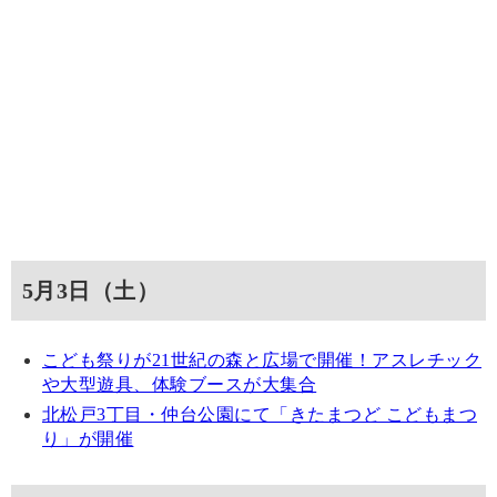
5月3日（土）
こども祭りが21世紀の森と広場で開催！アスレチック
や大型遊具、体験ブースが大集合
北松戸3丁目・仲台公園にて「きたまつど こどもまつ
り」が開催