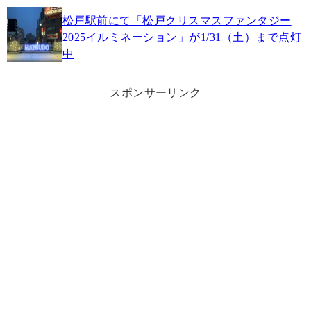
松戸駅前にて「松戸クリスマスファンタジー
2025イルミネーション」が1/31（土）まで点灯
中
スポンサーリンク