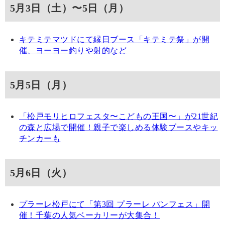
5月3日（土）〜5日（月）
キテミテマツドにて縁日ブース「キテミテ祭」が開
催、ヨーヨー釣りや射的など
5月5日（月）
「松戸モリヒロフェスタ〜こどもの王国〜」が21世紀
の森と広場で開催！親子で楽しめる体験ブースやキッ
チンカーも
5月6日（火）
プラーレ松戸にて「第3回 プラーレ パンフェス」開
催！千葉の人気ベーカリーが大集合！