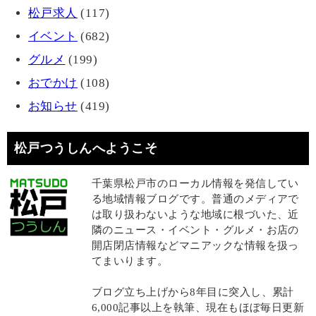
松戸求人
(117)
イベント
(682)
グルメ
(199)
おでかけ
(108)
お知らせ
(419)
松戸つうしんへようこそ
千葉県松戸市のローカル情報を発信してい
る地域情報ブログです。普通のメディアで
は取り扱わないような地域に根づいた、近
隣のニュース・イベント・グルメ・お店の
開店閉店情報などマニアックな情報を扱っ
てまいります。
ブログ立ち上げから8年目に突入し、累計
6,000記事以上を執筆、現在もほぼ毎日更新