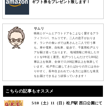
ギフト券をプレゼント致します！
サムリ
映画とゲームとアウトドアをこよなく愛するアラ
フィフパパ、サムリです。二人の息子がおりま
す。ランチの食レポでは奥さんと二人で行う事
も。車や電車、自転車、徒歩で、千葉県松戸エリ
アを駆け巡っております。 地域情報に特化したサ
イトを9年近く運営。松戸つうしんだけで5,000記
事以上を執筆、全体で13,000記事以上を執筆して
います。 松戸市に越してきたばかりの方には分か
りやすく、長年住まわれている方には新たな発見
をお届けできるよう頑張っていきます！
こちらの記事もオススメ
5/10（土）11（日）松戸駅 西口公園にて