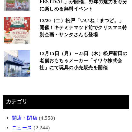
FESTIVAL」が開催、野球の魅力を存分
に楽しめる無料イベント
12/20（土）松戸「いいね！まつど。」
開催！キテミテマツド前でクリスマス特
別企画・サンタさんも登場
12月15日（月）～25日（木）松戸新田の
老舗おもちゃメーカー「イワヤ株式会
社」にて玩具の小売販売を開催
カテゴリ
開店・閉店
(4,558)
ニュース
(2,244)