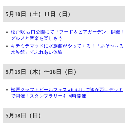
5月10日（土）11日（日）
松戸駅 西口公園にて「フード＆ビアガーデン」開催！
グルメと音楽を楽しもう
キテミテマツドに水族館がやってくる！「あそべ～る
水族館」でふれあい体験
5月15日（木）〜18日（日）
松戸クラフトビールフェスwithはしご酒が西口デッキ
で開催！スタンプラリーも同時開催
5月18日（日）