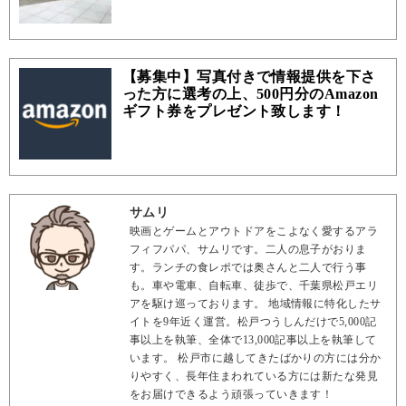
【募集中】写真付きで情報提供を下さ
った方に選考の上、500円分のAmazon
ギフト券をプレゼント致します！
サムリ
映画とゲームとアウトドアをこよなく愛するアラ
フィフパパ、サムリです。二人の息子がおりま
す。ランチの食レポでは奥さんと二人で行う事
も。車や電車、自転車、徒歩で、千葉県松戸エリ
アを駆け巡っております。 地域情報に特化したサ
イトを9年近く運営。松戸つうしんだけで5,000記
事以上を執筆、全体で13,000記事以上を執筆して
います。 松戸市に越してきたばかりの方には分か
りやすく、長年住まわれている方には新たな発見
をお届けできるよう頑張っていきます！