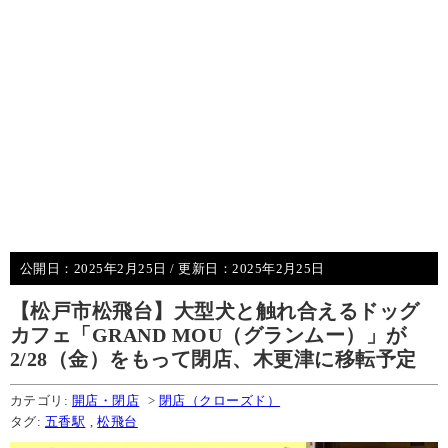
公開日：
2025年2月25日
/ 更新日：
2025年2月25日
【松戸市松飛台】大型犬と触れ合えるドッグ
カフェ「GRAND MOU（グランムー）」が
2/28（金）をもって閉店、木更津に移転予定
カテゴリ:
開店・閉店
>
閉店（クローズド）
タグ:
五香駅
,
松飛台