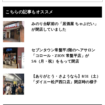
こちらの記事もオススメ
みのり台駅前の「居酒屋 ちゃぶだい」
が閉店していました
セブンタウン常盤平2階のヘアサロン
「コロール・ZION 常盤平店」が
5/6（月・祝）をもって閉店
【ありがとう・さようなら】8/31（土）
「ダイエー松戸西口店」閉店時の様子