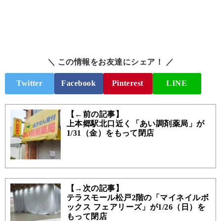
＼ この情報をお友達にシェア！ ／
Twitter
Facebook
Pinterest
LINE
【←前の記事】
上本郷駅北口近く「あい調剤薬局」が
1/31（金）をもって閉店
【→次の記事】
テラスモール松戸2階の「マイネイルボ
ックス フェアリーズ」が1/26（日）を
もって閉店