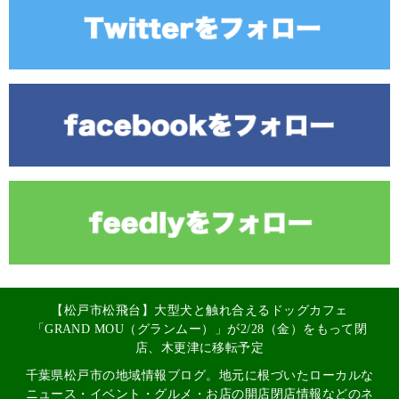
【松戸市松飛台】大型犬と触れ合えるドッグカフェ
「GRAND MOU（グランムー）」が2/28（金）をもって閉
店、木更津に移転予定
千葉県松戸市の地域情報ブログ。地元に根づいたローカルな
ニュース・イベント・グルメ・お店の開店閉店情報などのネ