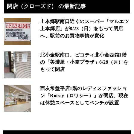
閉店（クローズド） の最新記事
上本郷駅南口近くのスーパー「マルエツ
上本郷店」が8/23（日）をもって閉店
へ、駅前のお買物事情が変化
北小金駅南口、ピコティ北小金西館1階
の「美濃屋・小箱プラザ」6/29（月）を
もって閉店
西友常盤平店1階のレディスファッショ
ン「Roissy（ロワシー）」が閉店、現在
は休憩スペースとしてベンチが設置