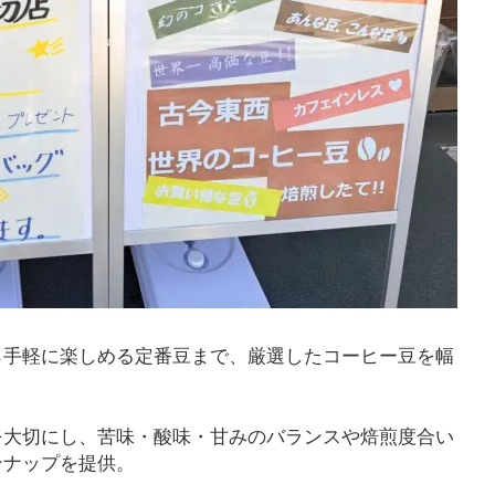
ら手軽に楽しめる定番豆まで、厳選したコーヒー豆を幅
を大切にし、苦味・酸味・甘みのバランスや焙煎度合い
ンナップを提供。