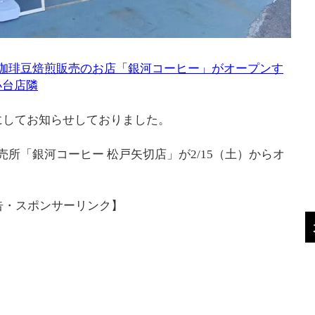
に珈琲豆焙煎販売のお店「銀河コーヒー」がオープンす
小台店隣
にしてお知らせしておりました。
所「銀河コーヒー 松戸矢切店」が2/15（土）からオ
告・スポンサーリンク】