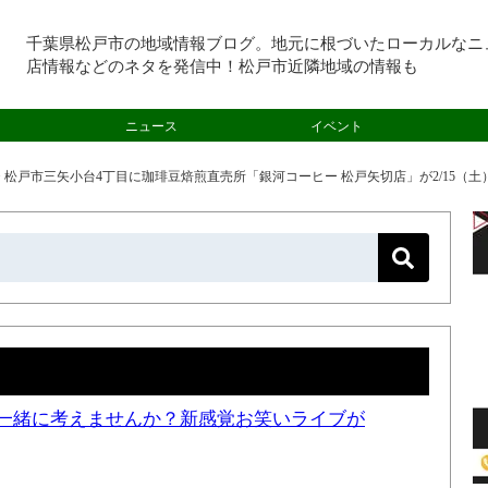
千葉県松戸市の地域情報ブログ。地元に根づいたローカルなニ
店情報などのネタを発信中！松戸市近隣地域の情報も
ニュース
イベント
>
松戸市三矢小台4丁目に珈琲豆焙煎直売所「銀河コーヒー 松戸矢切店」が2/15（土
一緒に考えませんか？新感覚お笑いライブが