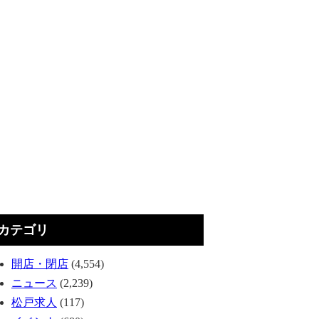
カテゴリ
開店・閉店
(4,554)
ニュース
(2,239)
松戸求人
(117)