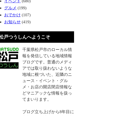
イベント
(680)
グルメ
(199)
おでかけ
(107)
お知らせ
(419)
松戸つうしんへようこそ
千葉県松戸市のローカル情
報を発信している地域情報
ブログです。普通のメディ
アでは取り扱わないような
地域に根づいた、近隣のニ
ュース・イベント・グル
メ・お店の開店閉店情報な
どマニアックな情報を扱っ
てまいります。
ブログ立ち上げから8年目に