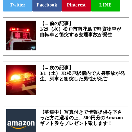
Twitter
Facebook
Pinterest
LINE
【←前の記事】
1/29（水）松戸市南花島で軽貨物車が
自転車と衝突する交通事故が発生
【→次の記事】
3/1（土）JR松戸駅構内で人身事故が発
生、列車と衝突した男性が死亡
【募集中】写真付きで情報提供を下さ
った方に選考の上、500円分のAmazon
ギフト券をプレゼント致します！