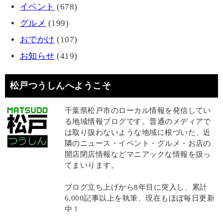
イベント
(678)
グルメ
(199)
おでかけ
(107)
お知らせ
(419)
松戸つうしんへようこそ
千葉県松戸市のローカル情報を発信してい
る地域情報ブログです。普通のメディアで
は取り扱わないような地域に根づいた、近
隣のニュース・イベント・グルメ・お店の
開店閉店情報などマニアックな情報を扱っ
てまいります。
ブログ立ち上げから8年目に突入し、累計
6,000記事以上を執筆、現在もほぼ毎日更新
中！