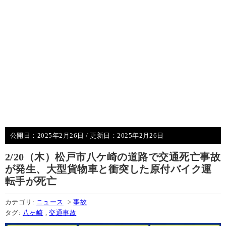
公開日：
2025年2月26日
/ 更新日：
2025年2月26日
2/20（木）松戸市八ケ崎の道路で交通死亡事故
が発生、大型貨物車と衝突した原付バイク運
転手が死亡
カテゴリ:
ニュース
>
事故
タグ:
八ヶ崎
,
交通事故