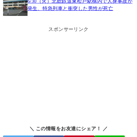
6/30（火）北総鉄道東松戸駅構内で人身事故が
発生、特急列車と衝突した男性が死亡
スポンサーリンク
＼ この情報をお友達にシェア！ ／