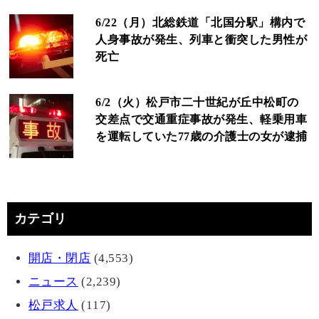
6/22（月）北総鉄道「北国分駅」構内で
人身事故が発生、列車と衝突した男性が
死亡
6/2（火）松戸市二十世紀が丘中松町の
交差点で交通重症事故が発生、軽乗用車
を運転していた77歳の介護士の女が逮捕
カテゴリ
開店・閉店
(4,553)
ニュース
(2,239)
松戸求人
(117)