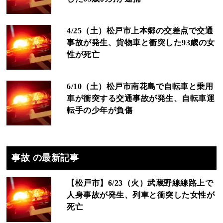
4/25（土）松戸市上本郷の交差点で交通
事故が発生、貨物車と衝突した93歳の女
性が死亡
6/10（土）松戸市南花島で自転車と乗用
車が衝突する交通事故が発生、自転車運
転手の少年が負傷
事故 の最新記事
【松戸市】6/23（火）武蔵野線線路上で
人身事故が発生、列車と衝突した女性が
死亡