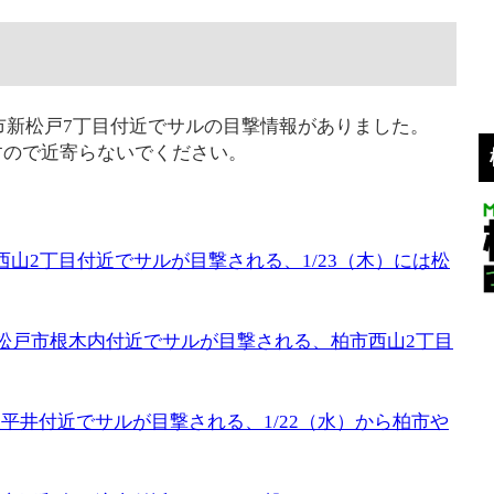
戸市新松戸7丁目付近でサルの目撃情報がありました。
すので近寄らないでください。
市西山2丁目付近でサルが目撃される、1/23（木）には松
ごろ松戸市根木内付近でサルが目撃される、柏市西山2丁目
後平井付近でサルが目撃される、1/22（水）から柏市や