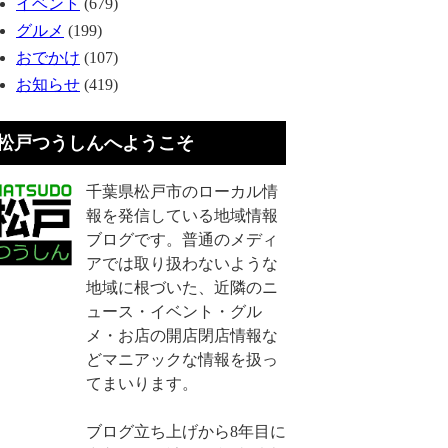
イベント
(679)
グルメ
(199)
おでかけ
(107)
お知らせ
(419)
松戸つうしんへようこそ
千葉県松戸市のローカル情
報を発信している地域情報
ブログです。普通のメディ
アでは取り扱わないような
地域に根づいた、近隣のニ
ュース・イベント・グル
メ・お店の開店閉店情報な
どマニアックな情報を扱っ
てまいります。
ブログ立ち上げから8年目に