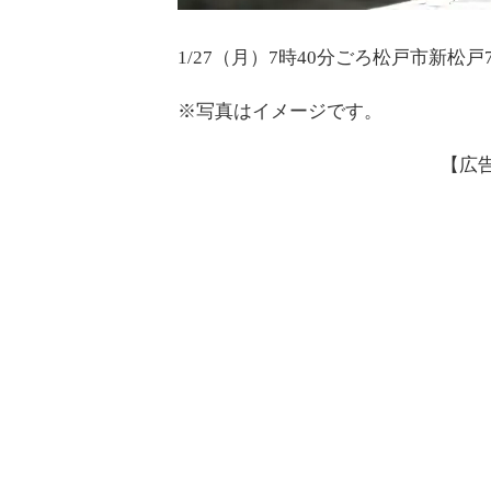
1/27（月）7時40分ごろ松戸市新
※写真はイメージです。
【広