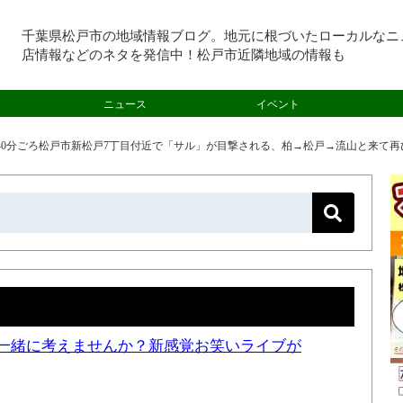
千葉県松戸市の地域情報ブログ。地元に根づいたローカルなニ
店情報などのネタを発信中！松戸市近隣地域の情報も
ニュース
イベント
7時40分ごろ松戸市新松戸7丁目付近で「サル」が目撃される、柏→松戸→流山と来て
一緒に考えませんか？新感覚お笑いライブが