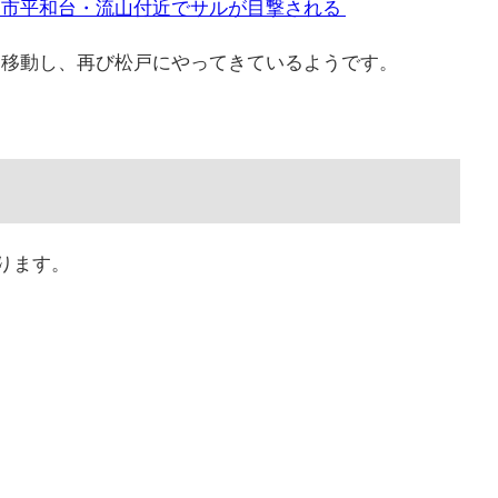
流山市平和台・流山付近でサルが目撃される
へと移動し、再び松戸にやってきているようです。
ります。