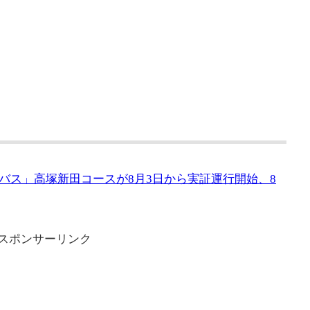
バス」高塚新田コースが8月3日から実証運行開始、8
スポンサーリンク