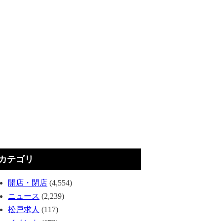
カテゴリ
開店・閉店
(4,554)
ニュース
(2,239)
松戸求人
(117)