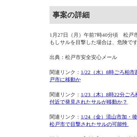
事案の詳細
1月27日（月）午前7時40分頃 松
もしサルを目撃した場合は、危険で
出典：松戸市安全安心メール
関連リンク：
1/22（水）8時ごろ柏
戸市に移動か
関連リンク：
1/23（木）8時22分
付近で発見されたサルが移動か？
関連リンク：
1/24（金）流山市加・
松戸市で目撃されたサルの可能性