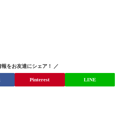
情報をお友達にシェア！ ／
k
Pinterest
LINE