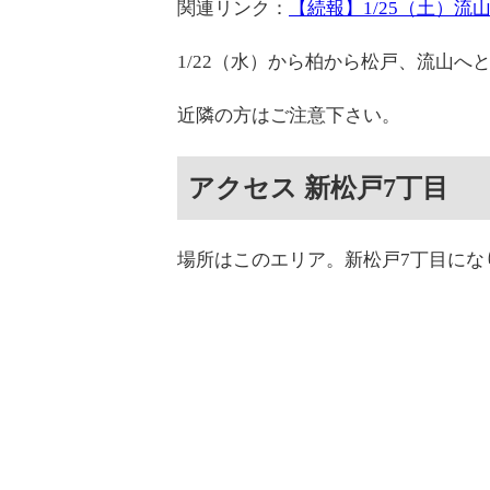
関連リンク：
【続報】1/25（土）
1/22（水）から柏から松戸、流山
近隣の方はご注意下さい。
アクセス 新松戸7丁目
場所はこのエリア。新松戸7丁目にな