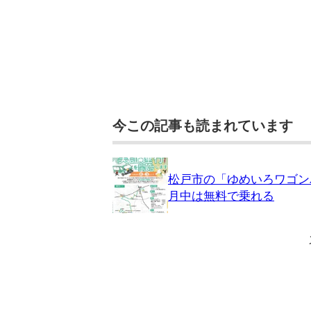
今この記事も読まれています
松戸市の「ゆめいろワゴン
月中は無料で乗れる