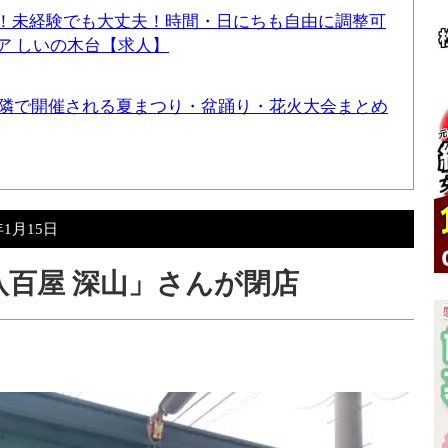
！未経験でも大丈夫！時間・日にちも自由に調整可
ア しいの木台【求人】
と近隣で開催される夏まつり・盆踊り・花火大会まとめ
年1月15日
八百屋 深山」さんが閉店