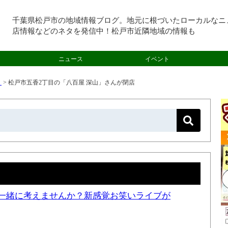
千葉県松戸市の地域情報ブログ。地元に根づいたローカルなニ
店情報などのネタを発信中！松戸市近隣地域の情報も
ニュース
イベント
）
>
松戸市五香2丁目の「八百屋 深山」さんが閉店
一緒に考えませんか？新感覚お笑いライブが