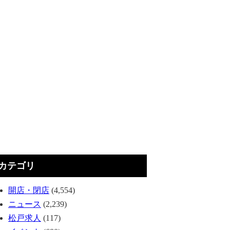
カテゴリ
開店・閉店
(4,554)
ニュース
(2,239)
松戸求人
(117)