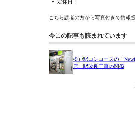
定休日：
こちら読者の方から写真付きで情報
今この記事も読まれています
松戸駅コンコースの「NewDa
店、駅改良工事の関係