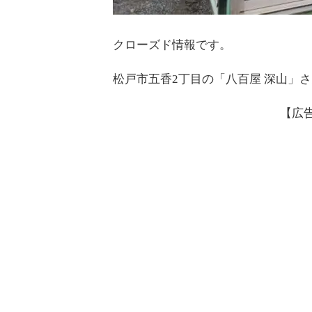
クローズド情報です。
松戸市五香2丁目の「八百屋 深山」
【広