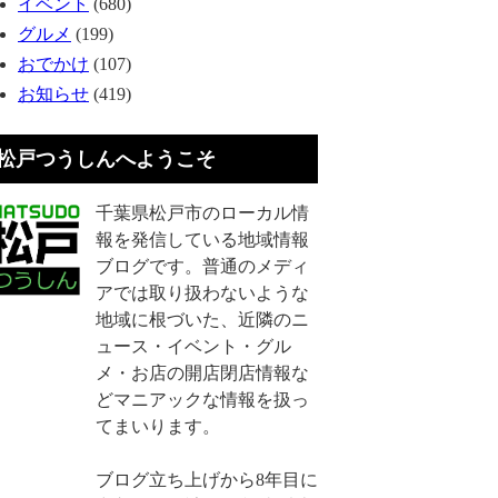
イベント
(680)
グルメ
(199)
おでかけ
(107)
お知らせ
(419)
松戸つうしんへようこそ
千葉県松戸市のローカル情
報を発信している地域情報
ブログです。普通のメディ
アでは取り扱わないような
地域に根づいた、近隣のニ
ュース・イベント・グル
メ・お店の開店閉店情報な
どマニアックな情報を扱っ
てまいります。
ブログ立ち上げから8年目に