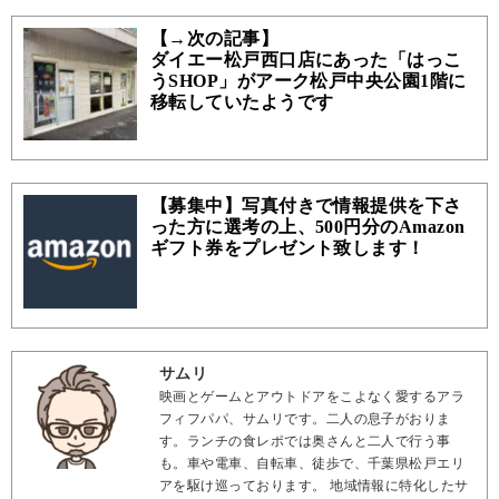
【→次の記事】
ダイエー松戸西口店にあった「はっこ
うSHOP」がアーク松戸中央公園1階に
移転していたようです
【募集中】写真付きで情報提供を下さ
った方に選考の上、500円分のAmazon
ギフト券をプレゼント致します！
サムリ
映画とゲームとアウトドアをこよなく愛するアラ
フィフパパ、サムリです。二人の息子がおりま
す。ランチの食レポでは奥さんと二人で行う事
も。車や電車、自転車、徒歩で、千葉県松戸エリ
アを駆け巡っております。 地域情報に特化したサ