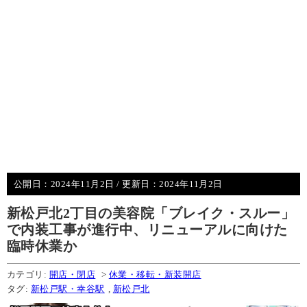
公開日：
2024年11月2日
/ 更新日：
2024年11月2日
新松戸北2丁目の美容院「ブレイク・スルー」
で内装工事が進行中、リニューアルに向けた
臨時休業か
カテゴリ:
開店・閉店
>
休業・移転・新装開店
タグ:
新松戸駅・幸谷駅
,
新松戸北