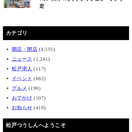
定
カテゴリ
開店・閉店
(4,555)
ニュース
(2,241)
松戸求人
(117)
イベント
(682)
グルメ
(199)
おでかけ
(107)
お知らせ
(419)
松戸つうしんへようこそ