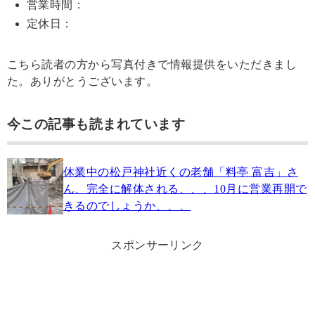
営業時間：
定休日：
こちら読者の方から写真付きで情報提供をいただきまし
た。ありがとうございます。
今この記事も読まれています
休業中の松戸神社近くの老舗「料亭 富吉」さ
ん、完全に解体される、、、10月に営業再開で
きるのでしょうか、、、
スポンサーリンク