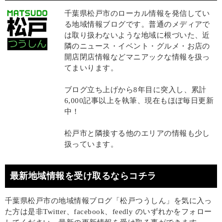
千葉県松戸市のローカル情報を発信してい
る地域情報ブログです。普通のメディアで
は取り扱わないような地域に根づいた、近
隣のニュース・イベント・グルメ・お店の
開店閉店情報などマニアックな情報を扱っ
てまいります。
ブログ立ち上げから8年目に突入し、累計
6,000記事以上を執筆、現在もほぼ毎日更新
中！
松戸市と隣接する他のエリアの情報も少し
扱っています。
最新地域情報を受け取るならコチラ
千葉県松戸市の地域情報ブログ「松戸つうしん」を気に入っ
た方は是非Twitter、facebook、feedly のいずれかをフォロー