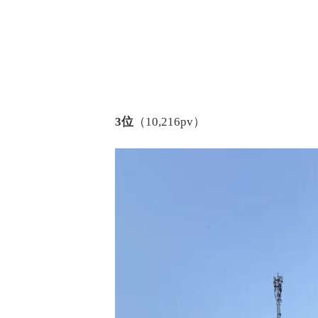
3位
（10,216pv）