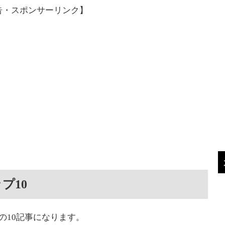
告・スポンサーリンク】
プ10
下の10記事になります。