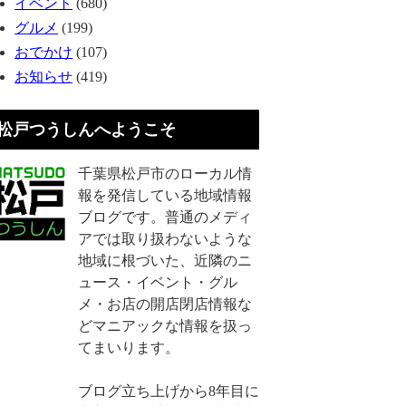
イベント
(680)
グルメ
(199)
おでかけ
(107)
お知らせ
(419)
松戸つうしんへようこそ
千葉県松戸市のローカル情
報を発信している地域情報
ブログです。普通のメディ
アでは取り扱わないような
地域に根づいた、近隣のニ
ュース・イベント・グル
メ・お店の開店閉店情報な
どマニアックな情報を扱っ
てまいります。
ブログ立ち上げから8年目に