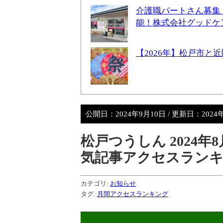
介護職パートさん募集
能！株式会社グッドケ
【2026年】松戸市
公開日：
2024年9月10日
/ 更新日：
2024
松戸つうしん 2024
気記事アクセスラン
カテゴリ:
お知らせ
タグ:
月間アクセスランキング