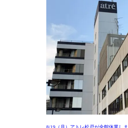
8/19（月）アトレ松戸が全館休業