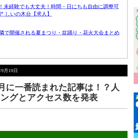
！未経験でも大丈夫！時間・日にちも自由に調整可
ア しいの木台【求人】
と近隣で開催される夏まつり・盆踊り・花火大会まとめ
年9月10日
年8月に一番読まれた記事は！？人
キングとアクセス数を発表