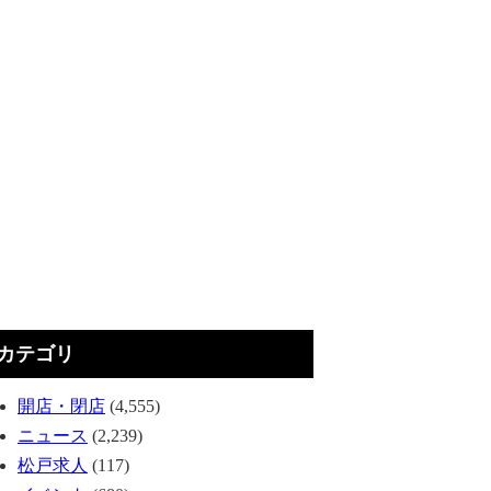
カテゴリ
開店・閉店
(4,555)
ニュース
(2,239)
松戸求人
(117)