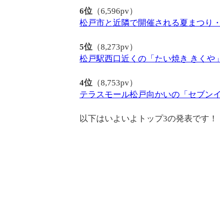
6位
（6,596pv）
松戸市と近隣で開催される夏まつり・
5位
（8,273pv）
松戸駅西口近くの「たい焼き きくや」
4位
（8,753pv）
テラスモール松戸向かいの「セブンイレ
以下はいよいよトップ3の発表です！