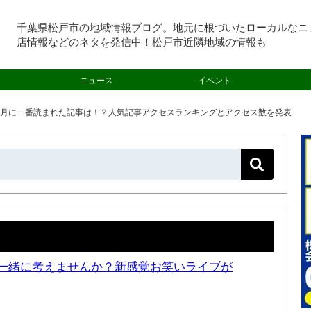
千葉県松戸市の地域情報ブログ。地元に根づいたローカルなニ
店情報などのネタを発信中！松戸市近隣地域の情報も
ニュース
イベント
4年8月に一番読まれた記事は！？人気記事アクセスランキングとアクセス数を発表
一緒に考えませんか？新感覚お笑いライブが