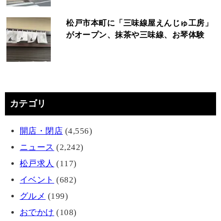
松戸市本町に「三味線屋えんじゅ工房」
がオープン、抹茶や三味線、お琴体験
カテゴリ
開店・閉店
(4,556)
ニュース
(2,242)
松戸求人
(117)
イベント
(682)
グルメ
(199)
おでかけ
(108)