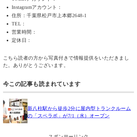
Instagramアカウント：
住所：千葉県松戸市上本郷2648-1
TEL：
営業時間：
定休日：
こちら読者の方から写真付きで情報提供をいただきまし
た。ありがとうございます。
今この記事も読まれています
新八柱駅から徒歩2分に屋内型トランクルーム
の「スペラボ」が7/1（水）オープン
スポンサーリンク