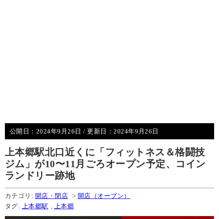
公開日：
2024年9月26日
/ 更新日：
2024年9月26日
上本郷駅北口近くに「フィットネス＆格闘技
ジム」が10〜11月ごろオープン予定、コイン
ランドリー跡地
カテゴリ:
開店・閉店
>
開店（オープン）
タグ:
上本郷駅
,
上本郷