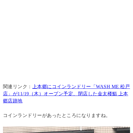
関連リンク：
上本郷にコインランドリー「WASH ME 松戸
店」が11/19（木）オープン予定、閉店した金太楼鮨 上本
郷店跡地
コインランドリーがあったところになりますね。