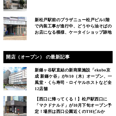
新松戸駅前のプラザニュー松戸ビル1階
で内装工事が進行中、どうやら油そばの
お店になる模様、ケータイショップ跡地
開店（オープン） の最新記事
新鎌ヶ谷駅直結の新商業施設「ekubo京
成 新鎌ケ谷」が9/10（木）オープン、一
風堂・くら寿司・ロイヤルホストなど全
12店舗
【西口に帰ってくる！】松戸駅西口に
「マクドナルド」が10月下旬オープン予
定！場所は西口公園近くのTHビルか