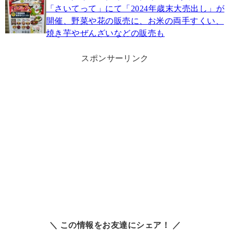
「さいてって」にて「2024年歳末大売出し」が
開催、野菜や花の販売に、お米の両手すくい、
焼き芋やぜんざいなどの販売も
スポンサーリンク
＼ この情報をお友達にシェア！ ／