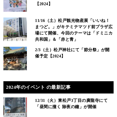
【2024】
11/16（土）松戸観光物産展「いいね！
まつど。」がキテミテマツド前プラザ広
場にて開催、今回のテーマは「ドミニカ
共和国」＆「赤と青」
2/3（土）松戸神社にて「節分祭」が開
催予定【2024】
2024年のイベント の最新記事
12/31（火）東松戸3丁目の廣龍寺にて
「昼間に撞く 除夜の鐘」が開催