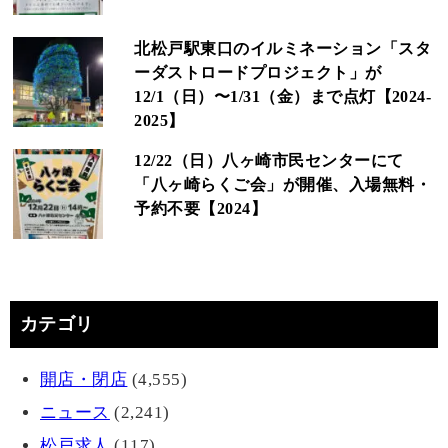
北松戸駅東口のイルミネーション「スタ
ーダストロードプロジェクト」が
12/1（日）〜1/31（金）まで点灯【2024-
2025】
12/22（日）八ヶ崎市民センターにて
「八ヶ崎らくご会」が開催、入場無料・
予約不要【2024】
カテゴリ
開店・閉店
(4,555)
ニュース
(2,241)
松戸求人
(117)