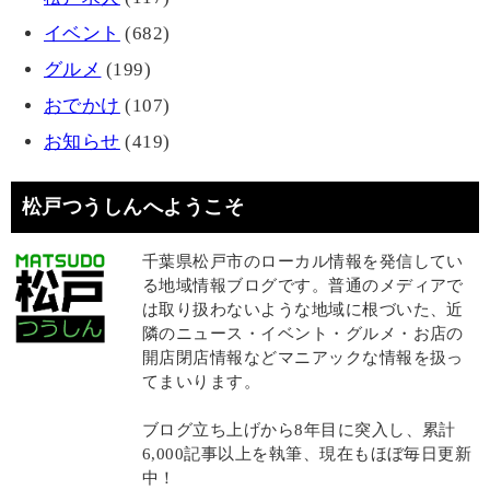
イベント
(682)
グルメ
(199)
おでかけ
(107)
お知らせ
(419)
松戸つうしんへようこそ
千葉県松戸市のローカル情報を発信してい
る地域情報ブログです。普通のメディアで
は取り扱わないような地域に根づいた、近
隣のニュース・イベント・グルメ・お店の
開店閉店情報などマニアックな情報を扱っ
てまいります。
ブログ立ち上げから8年目に突入し、累計
6,000記事以上を執筆、現在もほぼ毎日更新
中！