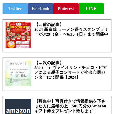
Twitter
Facebook
Pinterest
LINE
【←前の記事】
2024 新京成 ラーメン得々スタンプラリ
ーが3/29（金）〜6/30（日）まで開催中
【→次の記事】
5/4（土）ヴァイオリン・チェロ・ピア
ノによる親子コンサートが小金市民セ
ンターにて開催【2024】
【募集中】写真付きで情報提供を下さ
った方に選考の上、500円分のAmazon
ギフト券をプレゼント致します！