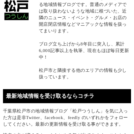
る地域情報ブログです。普通のメディアで
は取り扱わないような地域に根づいた、近
隣のニュース・イベント・グルメ・お店の
開店閉店情報などマニアックな情報を扱っ
てまいります。
ブログ立ち上げから8年目に突入し、累計
6,000記事以上を執筆、現在もほぼ毎日更新
中！
松戸市と隣接する他のエリアの情報も少し
扱っています。
最新地域情報を受け取るならコチラ
千葉県松戸市の地域情報ブログ「松戸つうしん」を気に入っ
た方は是非Twitter、facebook、feedly のいずれかをフォロー
してください。最新の更新情報を受け取る事ができます。