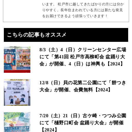
います。 松戸市に越してきたばかりの方には分か
りやすく、長年住まわれている方には新たな発見
をお届けできるよう頑張っていきます！
こちらの記事もオススメ
8/3（土）4（日）クリーンセンター広場
にて「第41回 松戸市高柳町会 盆踊り大
会」が開催、4（日）は神輿も【2024】
12/8（日）貝の花第二公園にて「餅つき
大会」が開催、会費無料【2024】
7/20（土）21（日）古ケ崎・つつみ公園
にて「樋野口町会 盆踊り大会」が開催
【2024】