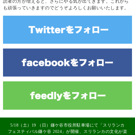
読者の方が増えると、さらにやる気が出てきます。これから
も頑張っていきますのでどうぞよろしくお願いいたします。
5/18（土）19 （日）鎌ケ谷市役所駐車場にて「スリランカ
フェスティバル鎌ケ谷 2024」が開催、スリランカの文化が楽