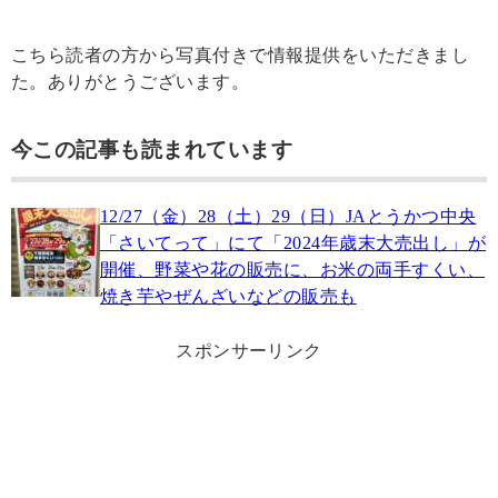
こちら読者の方から写真付きで情報提供をいただきまし
た。ありがとうございます。
今この記事も読まれています
12/27（金）28（土）29（日）JAとうかつ中央
「さいてって」にて「2024年歳末大売出し」が
開催、野菜や花の販売に、お米の両手すくい、
焼き芋やぜんざいなどの販売も
スポンサーリンク