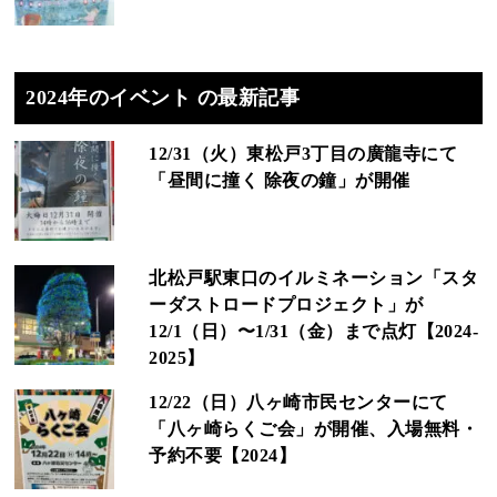
2024年のイベント の最新記事
12/31（火）東松戸3丁目の廣龍寺にて
「昼間に撞く 除夜の鐘」が開催
北松戸駅東口のイルミネーション「スタ
ーダストロードプロジェクト」が
12/1（日）〜1/31（金）まで点灯【2024-
2025】
12/22（日）八ヶ崎市民センターにて
「八ヶ崎らくご会」が開催、入場無料・
予約不要【2024】