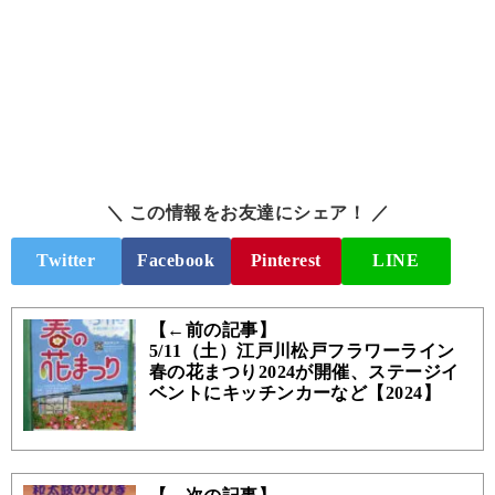
＼ この情報をお友達にシェア！ ／
Twitter
Facebook
Pinterest
LINE
【←前の記事】
5/11（土）江戸川松戸フラワーライン
春の花まつり2024が開催、ステージイ
ベントにキッチンカーなど【2024】