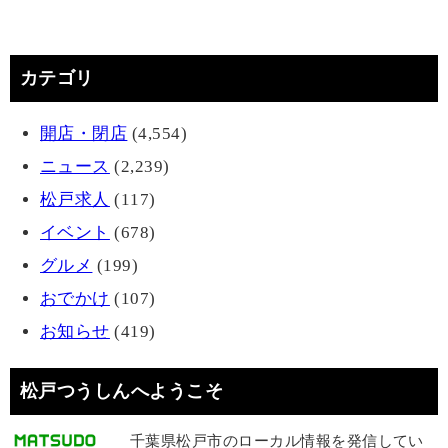
カテゴリ
開店・閉店
(4,554)
ニュース
(2,239)
松戸求人
(117)
イベント
(678)
グルメ
(199)
おでかけ
(107)
お知らせ
(419)
松戸つうしんへようこそ
千葉県松戸市のローカル情報を発信してい