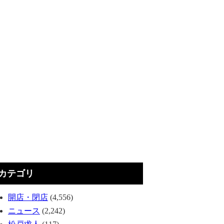
カテゴリ
開店・閉店
(4,556)
ニュース
(2,242)