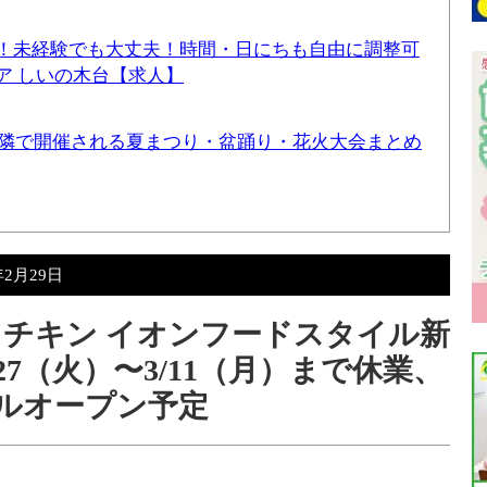
！未経験でも大丈夫！時間・日にちも自由に調整可
ア しいの木台【求人】
と近隣で開催される夏まつり・盆踊り・花火大会まとめ
年2月29日
チキン イオンフードスタイル新
27（火）〜3/11（月）まで休業、
アルオープン予定