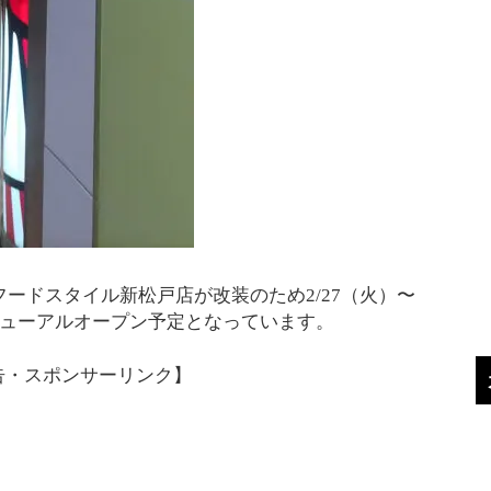
ードスタイル新松戸店が改装のため2/27（火）〜
）リニューアルオープン予定となっています。
告・スポンサーリンク】