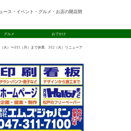
ュース・イベント・グルメ・お店の開店閉
グルメ
おでかけ
火）〜3/11（月）まで休業、3/12（火）リニューア