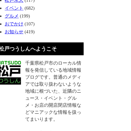
松戸求人
(117)
イベント
(682)
グルメ
(199)
おでかけ
(107)
お知らせ
(419)
松戸つうしんへようこそ
千葉県松戸市のローカル情
報を発信している地域情報
ブログです。普通のメディ
アでは取り扱わないような
地域に根づいた、近隣のニ
ュース・イベント・グル
メ・お店の開店閉店情報な
どマニアックな情報を扱っ
てまいります。