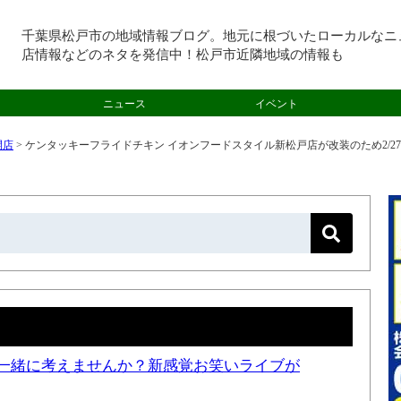
千葉県松戸市の地域情報ブログ。地元に根づいたローカルなニ
店情報などのネタを発信中！松戸市近隣地域の情報も
ニュース
イベント
開店
>
ケンタッキーフライドチキン イオンフードスタイル新松戸店が改装のため2/27（
一緒に考えませんか？新感覚お笑いライブが