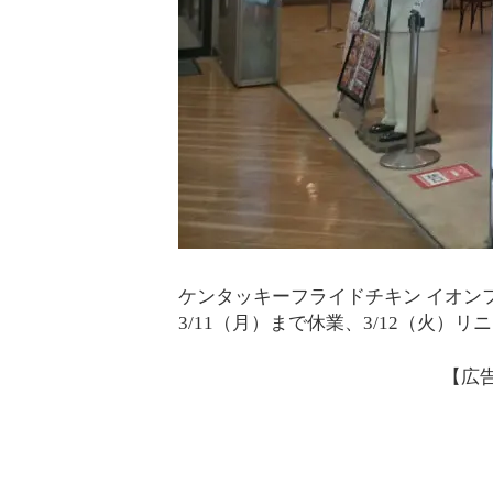
ケンタッキーフライドチキン イオンフ
3/11（月）まで休業、3/12（火
【広