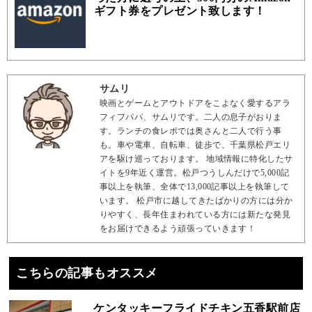
ギフト券をプレゼント致します！
サムリ
映画とゲームとアウトドアをこよなく愛するアラ
フィフパパ、サムリです。二人の息子がおりま
す。ランチの食レポでは奥さんと二人で行う事
も。車や電車、自転車、徒歩で、千葉県松戸エリ
アを駆け巡っております。 地域情報に特化したサ
イトを9年近く運営。松戸つうしんだけで5,000記
事以上を執筆、全体で13,000記事以上を執筆して
います。 松戸市に越してきたばかりの方には分か
りやすく、長年住まわれている方には新たな発見
をお届けできるよう頑張っていきます！
こちらの記事もオススメ
ケンタッキーフライドチキン五香駅前店