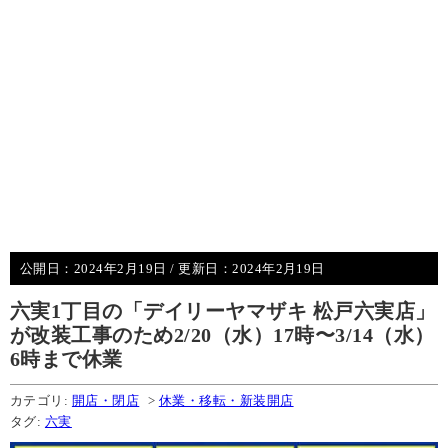
公開日：
2024年2月19日
/ 更新日：
2024年2月19日
六実1丁目の「デイリーヤマザキ 松戸六実店」
が改装工事のため2/20（水）17時〜3/14（水）
6時まで休業
カテゴリ:
開店・閉店
>
休業・移転・新装開店
タグ:
六実