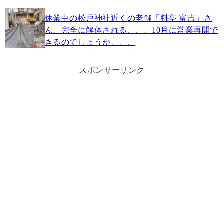
休業中の松戸神社近くの老舗「料亭 富吉」さ
ん、完全に解体される、、、10月に営業再開で
きるのでしょうか、、、
スポンサーリンク