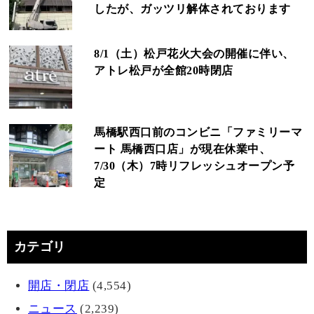
したが、ガッツリ解体されております
8/1（土）松戸花火大会の開催に伴い、
アトレ松戸が全館20時閉店
馬橋駅西口前のコンビニ「ファミリーマ
ート 馬橋西口店」が現在休業中、
7/30（木）7時リフレッシュオープン予
定
カテゴリ
開店・閉店
(4,554)
ニュース
(2,239)