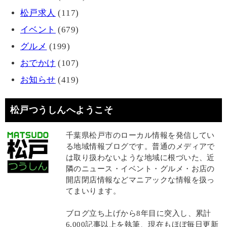
松戸求人
(117)
イベント
(679)
グルメ
(199)
おでかけ
(107)
お知らせ
(419)
松戸つうしんへようこそ
千葉県松戸市のローカル情報を発信してい
る地域情報ブログです。普通のメディアで
は取り扱わないような地域に根づいた、近
隣のニュース・イベント・グルメ・お店の
開店閉店情報などマニアックな情報を扱っ
てまいります。
ブログ立ち上げから8年目に突入し、累計
6,000記事以上を執筆、現在もほぼ毎日更新