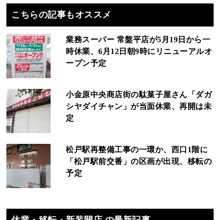
こちらの記事もオススメ
業務スーパー 常盤平店が5月19日から一
時休業、6月12日朝9時にリニューアルオ
ープン予定
小金原中央商店街の駄菓子屋さん「ダガ
シヤダイチャン」が当面休業、再開は未
定
松戸駅再整備工事の一環か、西口1階に
「松戸駅前交番」の区画が出現、移転の
予定