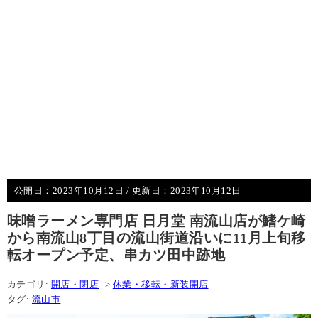
公開日：
2023年10月12日
/ 更新日：
2023年10月12日
味噌ラーメン専門店 日月堂 南流山店が鰭ケ崎
から南流山8丁目の流山街道沿いに11月上旬移
転オープン予定、串カツ田中跡地
カテゴリ:
開店・閉店
>
休業・移転・新装開店
タグ:
流山市