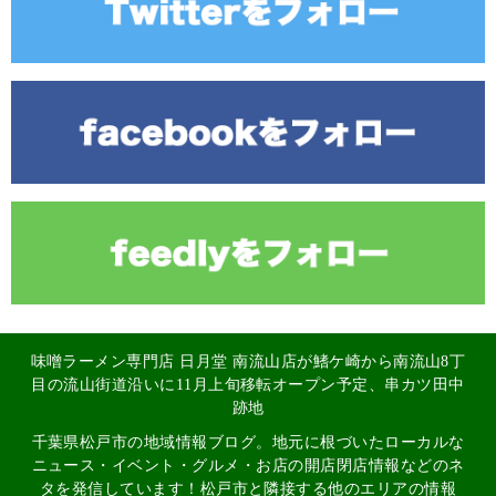
味噌ラーメン専門店 日月堂 南流山店が鰭ケ崎から南流山8丁
目の流山街道沿いに11月上旬移転オープン予定、串カツ田中
跡地
千葉県松戸市の地域情報ブログ。地元に根づいたローカルな
ニュース・イベント・グルメ・お店の開店閉店情報などのネ
タを発信しています！松戸市と隣接する他のエリアの情報