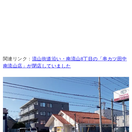
関連リンク：
流山街道沿い・南流山8丁目の「串カツ田中
南流山店」が閉店していました