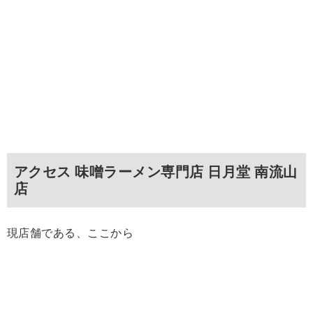
アクセス 味噌ラーメン専門店 日月堂 南流山
店
現店舗である、ここから