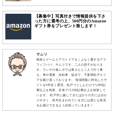
【募集中】写真付きで情報提供を下さ
った方に選考の上、500円分のAmazon
ギフト券をプレゼント致します！
サムリ
映画とゲームとアウトドアをこよなく愛するアラ
フィフパパ、サムリです。二人の息子がおりま
す。ランチの食レポでは奥さんと二人で行う事
も。車や電車、自転車、徒歩で、千葉県松戸エリ
アを駆け巡っております。 地域情報に特化したサ
イトを9年近く運営。松戸つうしんだけで5,000記
事以上を執筆、全体で13,000記事以上を執筆して
います。 松戸市に越してきたばかりの方には分か
りやすく、長年住まわれている方には新たな発見
をお届けできるよう頑張っていきます！