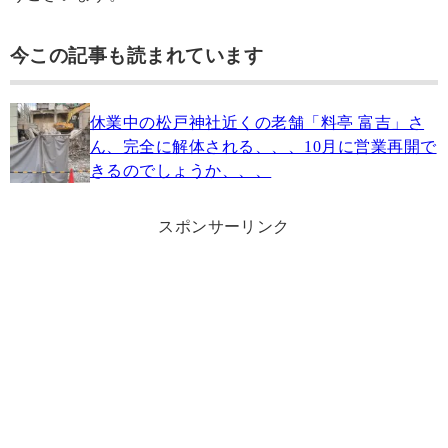
今この記事も読まれています
休業中の松戸神社近くの老舗「料亭 富吉」さ
ん、完全に解体される、、、10月に営業再開で
きるのでしょうか、、、
スポンサーリンク