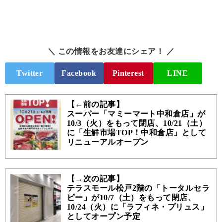
＼ この情報をお友達にシェア！ ／
Twitter
Facebook
Pinterest
LINE
【←前の記事】
スーパー「マミーマート中和倉店」が
10/3（火）をもって閉店、10/21（土）
に「生鮮市場TOP！中和倉店」として
リニューアルオープン
【→次の記事】
テラスモール松戸2階の「トータルセラ
ピー」が10/7（土）をもって閉店、
10/24（火）に「ラフィネ・プリュス」
としてオープン予定