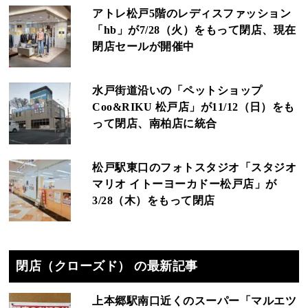
アトレ松戸5階のレディスファッション
「hb」が7/28（火）をもって閉店、現在
閉店セールが開催中
水戸街道沿いの「ペットショップ
Coo&RIKU 松戸店」が11/12（日）をも
って閉店、南柏店に統合
松戸駅東口のフォトスタジオ「スタジオ
マリオ イトーヨーカドー松戸店」が
3/28（木）をもって閉店
閉店（クローズド） の最新記事
上本郷駅南口近くのスーパー「マルエツ