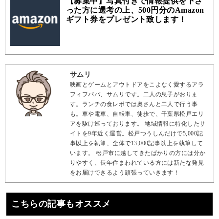
【募集中】写真付きで情報提供を下さ
った方に選考の上、500円分のAmazon
ギフト券をプレゼント致します！
サムリ
映画とゲームとアウトドアをこよなく愛するアラ
フィフパパ、サムリです。二人の息子がおりま
す。ランチの食レポでは奥さんと二人で行う事
も。車や電車、自転車、徒歩で、千葉県松戸エリ
アを駆け巡っております。 地域情報に特化したサ
イトを9年近く運営。松戸つうしんだけで5,000記
事以上を執筆、全体で13,000記事以上を執筆して
います。 松戸市に越してきたばかりの方には分か
りやすく、長年住まわれている方には新たな発見
をお届けできるよう頑張っていきます！
こちらの記事もオススメ