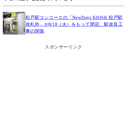
松戸駅コンコースの「NewDays KIOSK 松戸駅
改札外」が8/18（火）をもって閉店、駅改良工
事の関係
スポンサーリンク