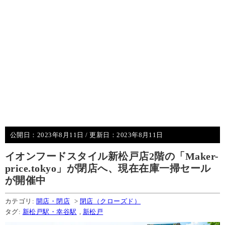
公開日：
2023年8月11日
/ 更新日：
2023年8月11日
イオンフードスタイル新松戸店2階の「Maker-
price.tokyo」が閉店へ、現在在庫一掃セール
が開催中
カテゴリ:
開店・閉店
>
閉店（クローズド）
タグ:
新松戸駅・幸谷駅
,
新松戸