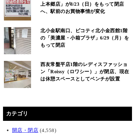
上本郷店」が8/23（日）をもって閉店
へ、駅前のお買物事情が変化
北小金駅南口、ピコティ北小金西館1階
の「美濃屋・小箱プラザ」6/29（月）を
もって閉店
西友常盤平店1階のレディスファッショ
ン「Roissy（ロワシー）」が閉店、現在
は休憩スペースとしてベンチが設置
カテゴリ
開店・閉店
(4,558)