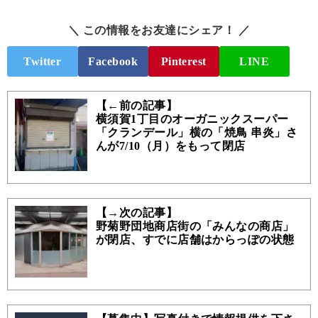
＼ この情報をお友達にシェア！ ／
Twitter
Facebook
Pinterest
LINE
【←前の記事】
横須賀1丁目のオーガニックスーパー
「クランデール」横の「焼鳥 串炎」さ
んが7/10（月）をもって閉店
【→次の記事】
野菊野団地商店街の「みんなの商店」
が閉店、すでに店舗はからっぽの状態