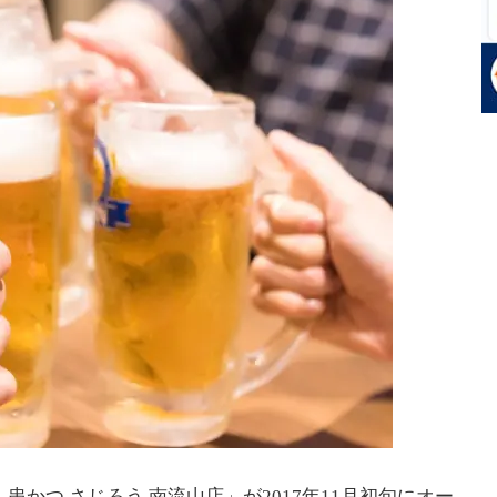
串かつ さじろう 南流山店」が2017年11月初旬にオー