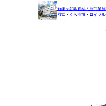
新鎌ヶ谷駅直結の新商業施設
風堂・くら寿司・ロイヤル