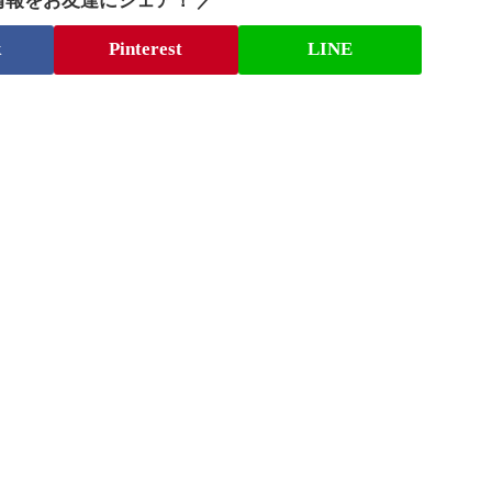
情報をお友達にシェア！ ／
k
Pinterest
LINE