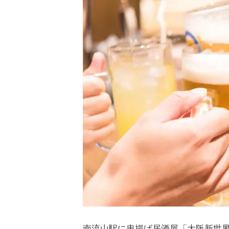
南流山駅に串揚げ居酒屋「大阪新世界 