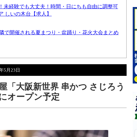
！未経験でも大丈夫！時間・日にちも自由に調整可
ア しいの木台【求人】
と近隣で開催される夏まつり・盆踊り・花火大会まとめ
9年5月23日
屋「大阪新世界 串かつ さじろう
旬にオープン予定