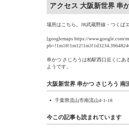
アクセス 大阪新世界 串
場所はこちら。JR武蔵野線・つくば
[googlemaps https://www.google.com/
pb=!1m18!1m12!1m3!1d3234.3964824
串かつ さじろうは柏駅西口近くにあ
ようです。
大阪新世界 串かつ さじろう 南
千葉県流山市南流山4-1-18
今この記事も読まれています