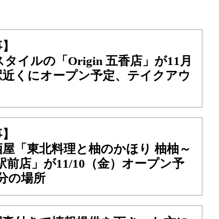
事】
イルの「Origin 五香店」が11月
駅近くにオープン予定、テイクアウ
事】
酒屋「東北料理と柚のかほり 柚柚～
戸駅前店」が11/10（金）オープン予
分の場所