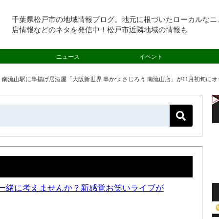
千葉県松戸市の地域情報ブログ。地元に根づいたローカルなニ
店情報などのネタを発信中！松戸市近隣地域の情報も
ニュース
イベント
>
南流山駅に串揚げ居酒屋「大阪新世界 串かつ さじろう 南流山店」が11月初旬に
一緒に考えませんか？新感覚お笑いライブが