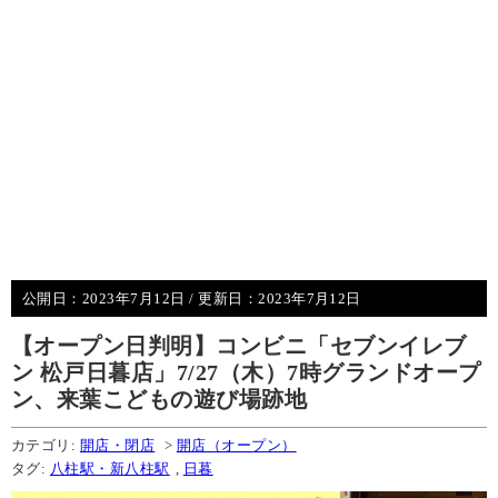
公開日：
2023年7月12日
/ 更新日：
2023年7月12日
【オープン日判明】コンビニ「セブンイレブ
ン 松戸日暮店」7/27（木）7時グランドオープ
ン、来葉こどもの遊び場跡地
カテゴリ:
開店・閉店
>
開店（オープン）
タグ:
八柱駅・新八柱駅
,
日暮