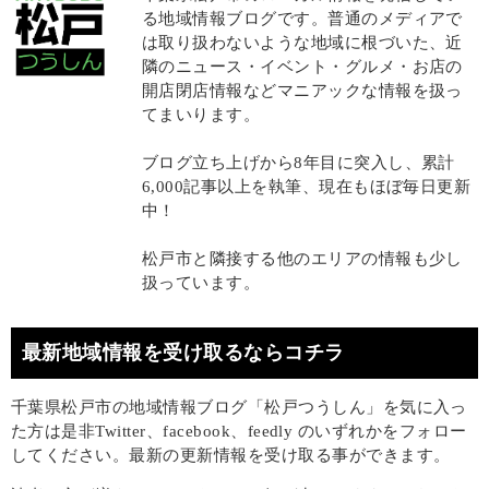
る地域情報ブログです。普通のメディアで
は取り扱わないような地域に根づいた、近
隣のニュース・イベント・グルメ・お店の
開店閉店情報などマニアックな情報を扱っ
てまいります。
ブログ立ち上げから8年目に突入し、累計
6,000記事以上を執筆、現在もほぼ毎日更新
中！
松戸市と隣接する他のエリアの情報も少し
扱っています。
最新地域情報を受け取るならコチラ
千葉県松戸市の地域情報ブログ「松戸つうしん」を気に入っ
た方は是非Twitter、facebook、feedly のいずれかをフォロー
してください。最新の更新情報を受け取る事ができます。