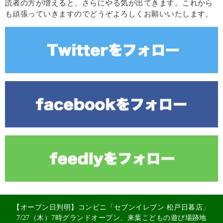
読者の方が増えると、さらにやる気が出てきます。これから
も頑張っていきますのでどうぞよろしくお願いいたします。
【オープン日判明】コンビニ「セブンイレブン 松戸日暮店」
7/27（木）7時グランドオープン、来葉こどもの遊び場跡地