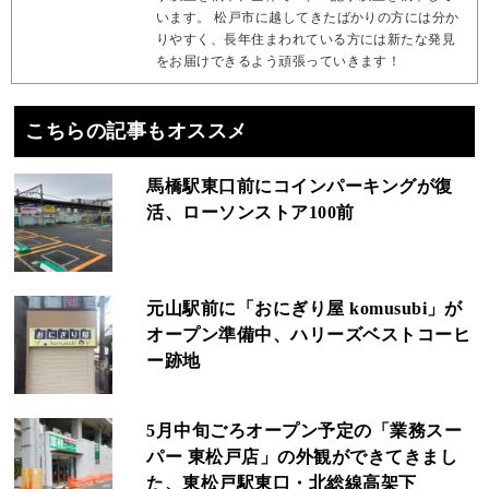
います。 松戸市に越してきたばかりの方には分か
りやすく、長年住まわれている方には新たな発見
をお届けできるよう頑張っていきます！
こちらの記事もオススメ
馬橋駅東口前にコインパーキングが復
活、ローソンストア100前
元山駅前に「おにぎり屋 komusubi」が
オープン準備中、ハリーズベストコーヒ
ー跡地
5月中旬ごろオープン予定の「業務スー
パー 東松戸店」の外観ができてきまし
た、東松戸駅東口・北総線高架下