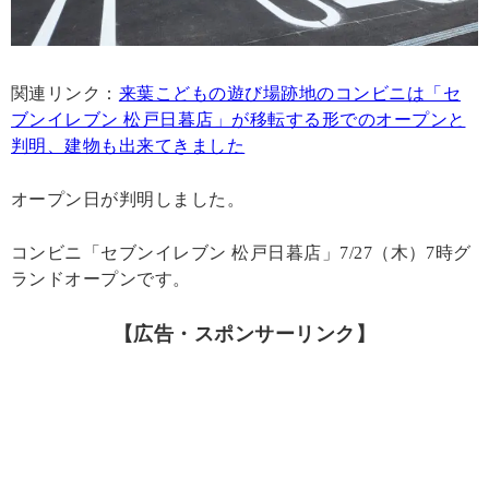
関連リンク：
来葉こどもの遊び場跡地のコンビニは「セ
ブンイレブン 松戸日暮店」が移転する形でのオープンと
判明、建物も出来てきました
オープン日が判明しました。
コンビニ「セブンイレブン 松戸日暮店」7/27（木）7時グ
ランドオープンです。
【広告・スポンサーリンク】