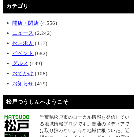
カテゴリ
開店・閉店
(4,556)
ニュース
(2,242)
松戸求人
(117)
イベント
(682)
グルメ
(199)
おでかけ
(108)
お知らせ
(419)
松戸つうしんへようこそ
千葉県松戸市のローカル情報を発信してい
る地域情報ブログです。普通のメディアで
は取り扱わないような地域に根づいた、近