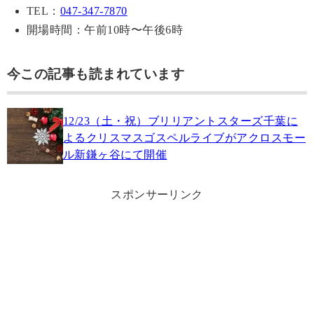
TEL：
047-347-7870
開場時間：午前10時〜午後6時
今この記事も読まれています
12/23（土・祝）ブリリアントスターズ千葉に
よるクリスマスゴスペルライブがアクロスモー
ル新鎌ヶ谷にて開催
スポンサーリンク