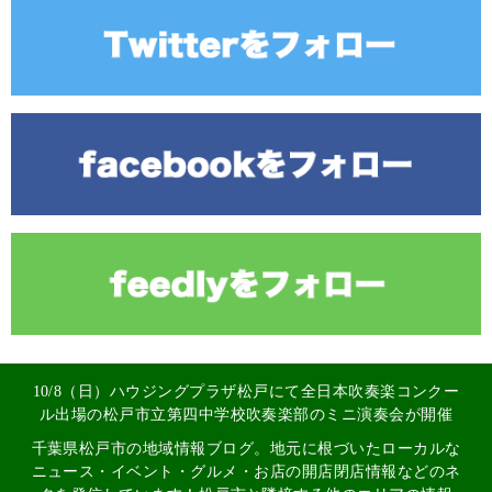
10/8（日）ハウジングプラザ松戸にて全日本吹奏楽コンクー
ル出場の松戸市立第四中学校吹奏楽部のミニ演奏会が開催
千葉県松戸市の地域情報ブログ。地元に根づいたローカルな
ニュース・イベント・グルメ・お店の開店閉店情報などのネ