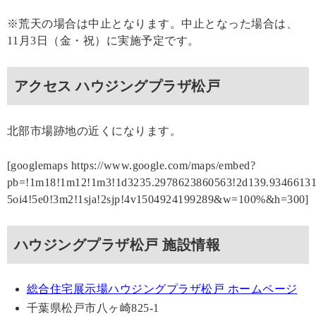
※荒天の場合は中止となります。中止となった場合は、
11月3日（金・祝）に実施予定です。
アクセス ハウジングプラザ松戸
北部市場跡地の近くになります。
[googlemaps https://www.google.com/maps/embed?
pb=!1m18!1m12!1m3!1d3235.2978623860563!2d139.934661
5oi4!5e0!3m2!1sja!2sjp!4v1504924199289&w=100%&h=300]
ハウジングプラザ松戸 施設情報
総合住宅展示場ハウジングプラザ松戸 ホームページ
千葉県松戸市八ヶ崎825-1