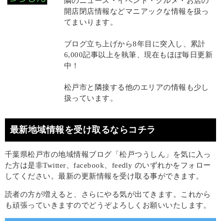
隣のニュース・イベント・グルメ・お店の
開店閉店情報などマニアックな情報を扱っ
てまいります。
ブログ立ち上げから8年目に突入し、累計
6,000記事以上を執筆、現在もほぼ毎日更新
中！
松戸市と隣接する他のエリアの情報も少し
扱っています。
最新地域情報を受け取るならコチラ
千葉県松戸市の地域情報ブログ「松戸つうしん」を気に入っ
た方は是非Twitter、facebook、feedly のいずれかをフォロー
してください。最新の更新情報を受け取る事ができます。
読者の方が増えると、さらにやる気が出てきます。これから
も頑張っていきますのでどうぞよろしくお願いいたします。