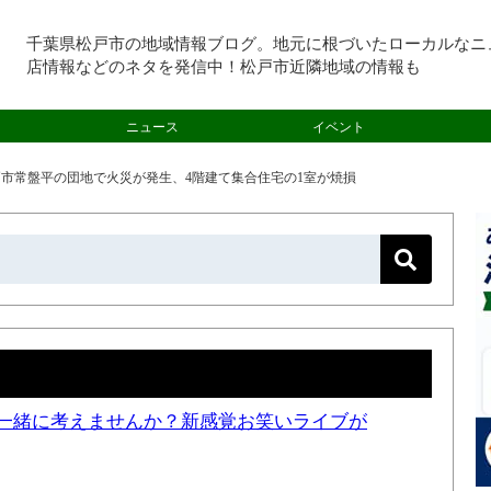
千葉県松戸市の地域情報ブログ。地元に根づいたローカルなニ
店情報などのネタを発信中！松戸市近隣地域の情報も
ニュース
イベント
松戸市常盤平の団地で火災が発生、4階建て集合住宅の1室が焼損
一緒に考えませんか？新感覚お笑いライブが