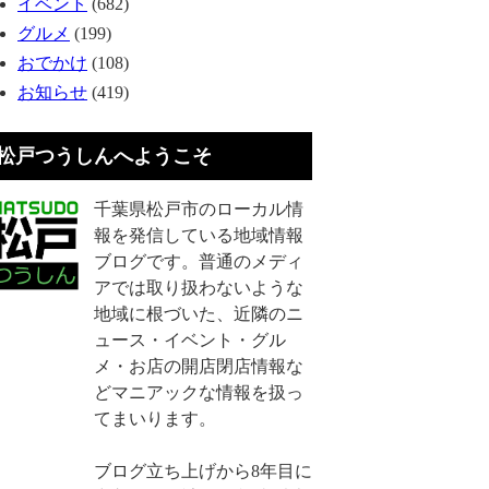
イベント
(682)
グルメ
(199)
おでかけ
(108)
お知らせ
(419)
松戸つうしんへようこそ
千葉県松戸市のローカル情
報を発信している地域情報
ブログです。普通のメディ
アでは取り扱わないような
地域に根づいた、近隣のニ
ュース・イベント・グル
メ・お店の開店閉店情報な
どマニアックな情報を扱っ
てまいります。
ブログ立ち上げから8年目に