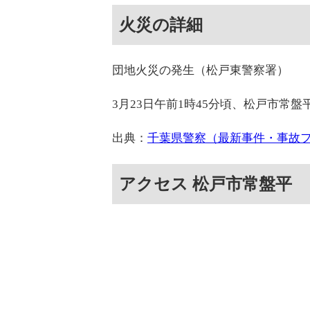
火災の詳細
団地火災の発生（松戸東警察署）
3月23日午前1時45分頃、松戸市常
出典：
千葉県警察（最新事件・事故
アクセス 松戸市常盤平