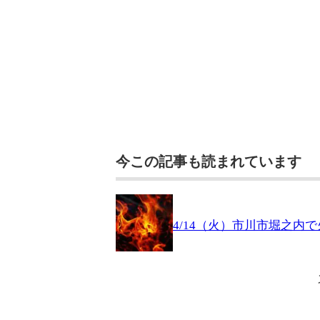
今この記事も読まれています
4/14（火）市川市堀之内