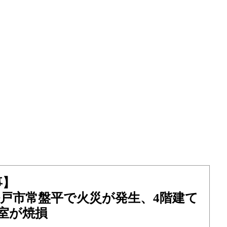
事】
）松戸市常盤平で火災が発生、4階建て
室が焼損