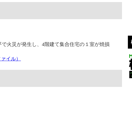
盤平で火災が発生し、4階建て集合住宅の１室が焼損
ファイル）