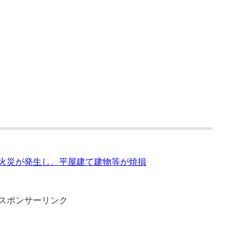
で火災が発生し、平屋建て建物等が焼損
スポンサーリンク