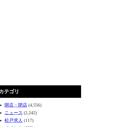
カテゴリ
開店・閉店
(4,556)
ニュース
(2,242)
松戸求人
(117)