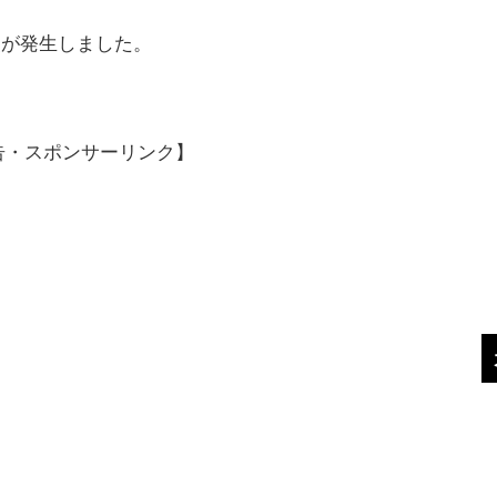
災が発生しました。
告・スポンサーリンク】