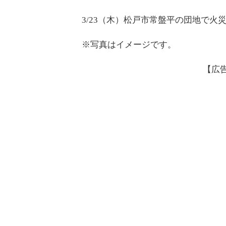
3/23（木）松戸市常盤平の団地で火
※写真はイメージです。
【広