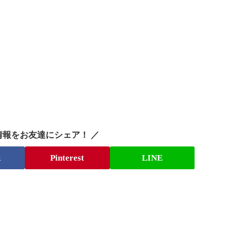
情報をお友達にシェア！ ／
k
Pinterest
LINE