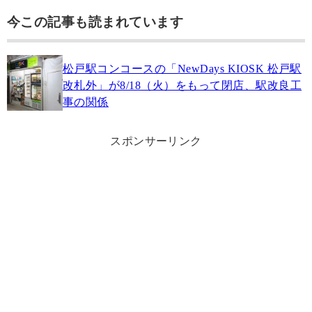
今この記事も読まれています
松戸駅コンコースの「NewDays KIOSK 松戸駅
改札外」が8/18（火）をもって閉店、駅改良工
事の関係
スポンサーリンク