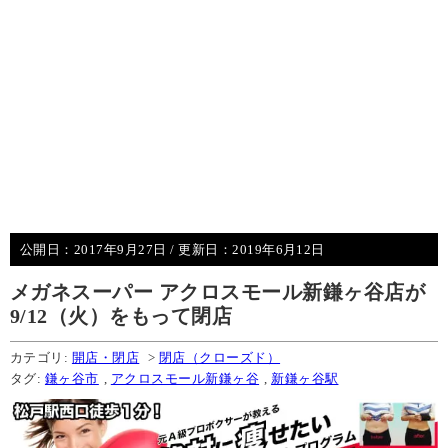
公開日：
2017年9月27日
/ 更新日：
2019年6月12日
メガネスーパー アクロスモール新鎌ヶ谷店が
9/12（火）をもって閉店
カテゴリ:
開店・閉店
>
閉店（クローズド）
タグ:
鎌ヶ谷市
,
アクロスモール新鎌ヶ谷
,
新鎌ヶ谷駅