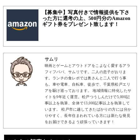
【募集中】写真付きで情報提供を下さ
った方に選考の上、500円分のAmazon
ギフト券をプレゼント致します！
サムリ
映画とゲームとアウトドアをこよなく愛するアラ
フィフパパ、サムリです。二人の息子がおりま
す。ランチの食レポでは奥さんと二人で行う事
も。車や電車、自転車、徒歩で、千葉県松戸エリ
アを駆け巡っております。 地域情報に特化したサ
イトを9年近く運営。松戸つうしんだけで5,000記
事以上を執筆、全体で13,000記事以上を執筆して
います。 松戸市に越してきたばかりの方には分か
りやすく、長年住まわれている方には新たな発見
をお届けできるよう頑張っていきます！