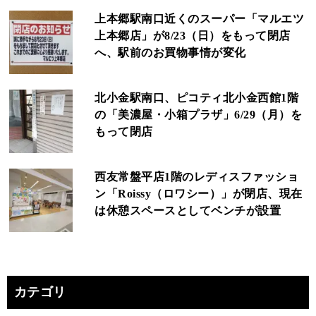
上本郷駅南口近くのスーパー「マルエツ
上本郷店」が8/23（日）をもって閉店
へ、駅前のお買物事情が変化
北小金駅南口、ピコティ北小金西館1階
の「美濃屋・小箱プラザ」6/29（月）を
もって閉店
西友常盤平店1階のレディスファッショ
ン「Roissy（ロワシー）」が閉店、現在
は休憩スペースとしてベンチが設置
カテゴリ