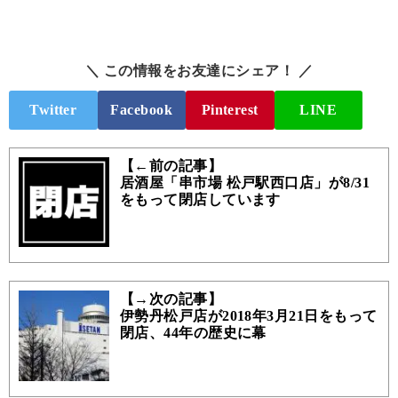
＼ この情報をお友達にシェア！ ／
Twitter
Facebook
Pinterest
LINE
【←前の記事】
居酒屋「串市場 松戸駅西口店」が8/31
をもって閉店しています
【→次の記事】
伊勢丹松戸店が2018年3月21日をもって
閉店、44年の歴史に幕