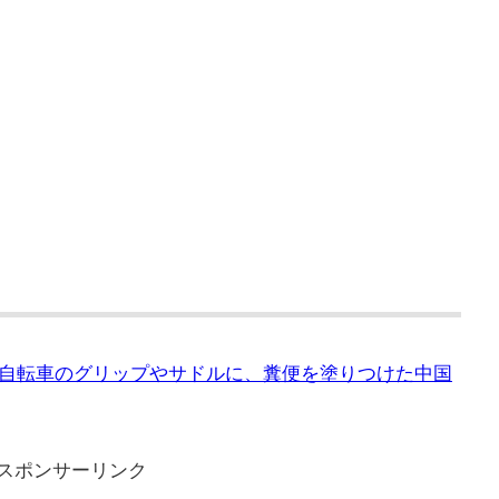
自転車のグリップやサドルに、糞便を塗りつけた中国
スポンサーリンク