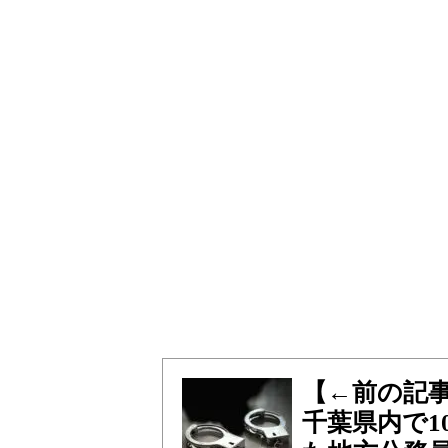
【←前の記
千葉県内で1