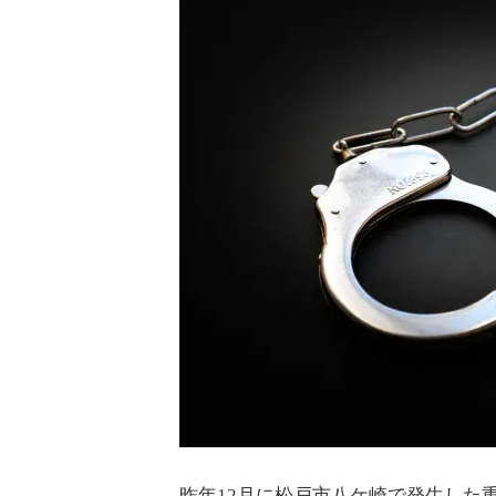
昨年12月に松戸市八ケ崎で発生した重