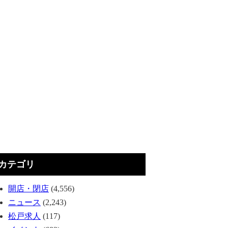
カテゴリ
開店・閉店
(4,556)
ニュース
(2,243)
松戸求人
(117)