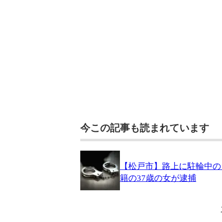
今この記事も読まれています
【松戸市】路上に駐輪中の
籍の37歳の女が逮捕