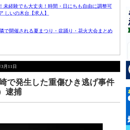
！未経験でも大丈夫！時間・日にちも自由に調整可
ア しいの木台【求人】
と近隣で開催される夏まつり・盆踊り・花火大会まとめ
年3月11日
ケ崎で発生した重傷ひき逃げ事件
木）逮捕