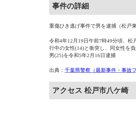
事件の詳細
重傷ひき逃げ事件で男を逮捕（松戸
令和4年12月19日午前7時49分頃
行中の女性(14)と衝突し、同女性
男(25)を令和5年2月16日逮捕
出典：
千葉県警察（最新事件・事故
アクセス 松戸市八ケ崎