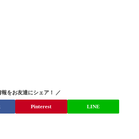
情報をお友達にシェア！ ／
k
Pinterest
LINE