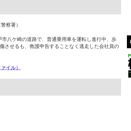
東警察署）
、松戸市八ケ崎の道路で、普通乗用車を運転し進行中、歩
を負傷させるも、救護申告することなく逃走した会社員の
ファイル）