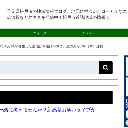
千葉県松戸市の地域情報ブログ。地元に根づいたローカルなニ
店情報などのネタを発信中！松戸市近隣地域の情報も
ニュース
イベント
戸市八ケ崎で発生した重傷ひき逃げ事件で25歳の男が2/16（木）逮捕
一緒に考えませんか？新感覚お笑いライブが