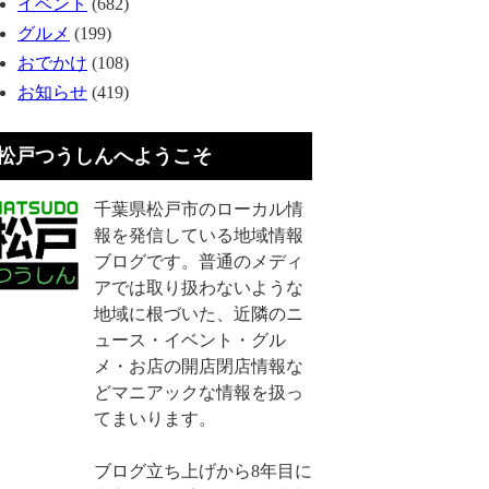
イベント
(682)
グルメ
(199)
おでかけ
(108)
お知らせ
(419)
松戸つうしんへようこそ
千葉県松戸市のローカル情
報を発信している地域情報
ブログです。普通のメディ
アでは取り扱わないような
地域に根づいた、近隣のニ
ュース・イベント・グル
メ・お店の開店閉店情報な
どマニアックな情報を扱っ
てまいります。
ブログ立ち上げから8年目に