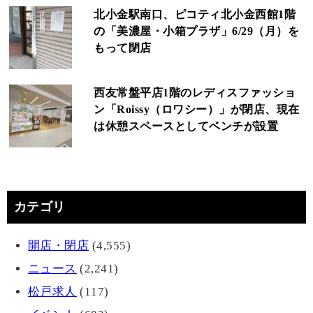
北小金駅南口、ピコティ北小金西館1階
の「美濃屋・小箱プラザ」6/29（月）を
もって閉店
西友常盤平店1階のレディスファッショ
ン「Roissy（ロワシー）」が閉店、現在
は休憩スペースとしてベンチが設置
カテゴリ
開店・閉店
(4,555)
ニュース
(2,241)
松戸求人
(117)