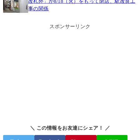
改札外」が8/18（火）をもって閉店、駅改良工
事の関係
スポンサーリンク
＼ この情報をお友達にシェア！ ／