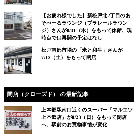
【お疲れ様でした】新松戸北2丁目のあ
そべーるラウンジ（プラレールラウン
ジ）さんが8/31（木）をもって休館、現
時点では再開の予定はなし
松戸南部市場の「米と和牛」さんが
7/12（土）をもって閉店
閉店（クローズド） の最新記事
上本郷駅南口近くのスーパー「マルエツ
上本郷店」が8/23（日）をもって閉店
へ、駅前のお買物事情が変化