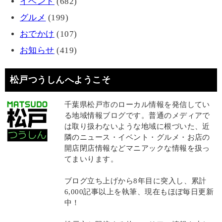
イベント
(682)
グルメ
(199)
おでかけ
(107)
お知らせ
(419)
松戸つうしんへようこそ
千葉県松戸市のローカル情報を発信してい
る地域情報ブログです。普通のメディアで
は取り扱わないような地域に根づいた、近
隣のニュース・イベント・グルメ・お店の
開店閉店情報などマニアックな情報を扱っ
てまいります。
ブログ立ち上げから8年目に突入し、累計
6,000記事以上を執筆、現在もほぼ毎日更新
中！