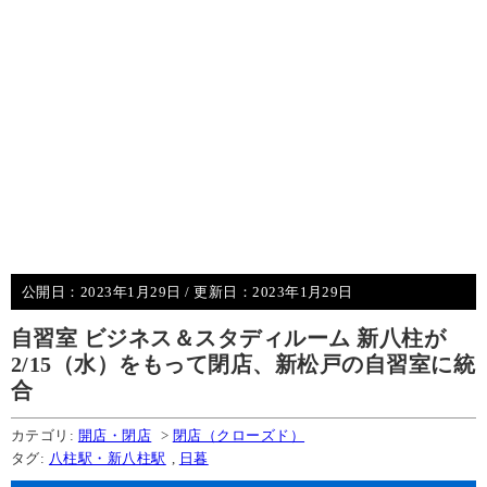
公開日：
2023年1月29日
/ 更新日：
2023年1月29日
自習室 ビジネス＆スタディルーム 新八柱が
2/15（水）をもって閉店、新松戸の自習室に統
合
カテゴリ:
開店・閉店
>
閉店（クローズド）
タグ:
八柱駅・新八柱駅
,
日暮