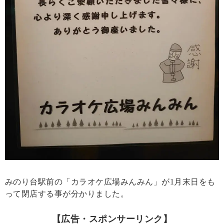
みのり台駅前の「カラオケ広場みんみん」が1月末日をも
って閉店する事が分かりました。
【広告・スポンサーリンク】