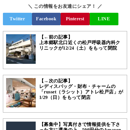
＼ この情報をお友達にシェア！ ／
Twitter
Facebook
Pinterest
LINE
【←前の記事】
上本郷駅北口近くの松戸呼吸器内科ク
リニックが12/24（土）をもって閉院
【→次の記事】
レディスバッグ・財布・チャームの
「russet（ラシット）アトレ松戸店」が
1/29（日）をもって閉店
【募集中】写真付きで情報提供を下さ
った方に選考の上、500円分のAmazon