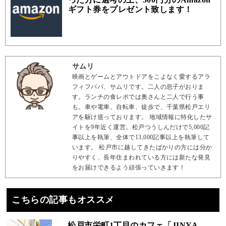
ギフト券をプレゼント致します！
サムリ
映画とゲームとアウトドアをこよなく愛するアラ
フィフパパ、サムリです。二人の息子がおりま
す。ランチの食レポでは奥さんと二人で行う事
も。車や電車、自転車、徒歩で、千葉県松戸エリ
アを駆け巡っております。 地域情報に特化したサ
イトを9年近く運営。松戸つうしんだけで5,000記
事以上を執筆、全体で13,000記事以上を執筆して
います。 松戸市に越してきたばかりの方には分か
りやすく、長年住まわれている方には新たな発見
をお届けできるよう頑張っていきます！
こちらの記事もオススメ
松戸市栄町1丁目のカフェ「JINYA