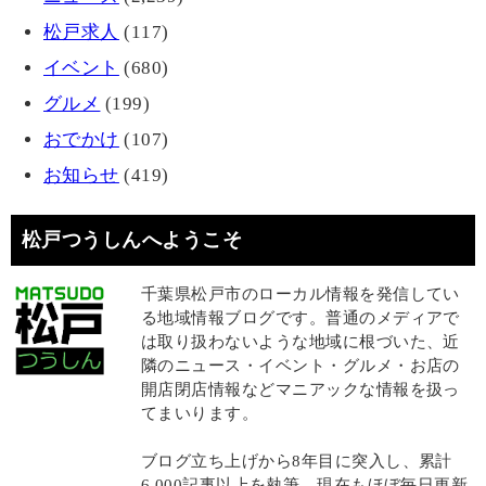
松戸求人
(117)
イベント
(680)
グルメ
(199)
おでかけ
(107)
お知らせ
(419)
松戸つうしんへようこそ
千葉県松戸市のローカル情報を発信してい
る地域情報ブログです。普通のメディアで
は取り扱わないような地域に根づいた、近
隣のニュース・イベント・グルメ・お店の
開店閉店情報などマニアックな情報を扱っ
てまいります。
ブログ立ち上げから8年目に突入し、累計
6,000記事以上を執筆、現在もほぼ毎日更新