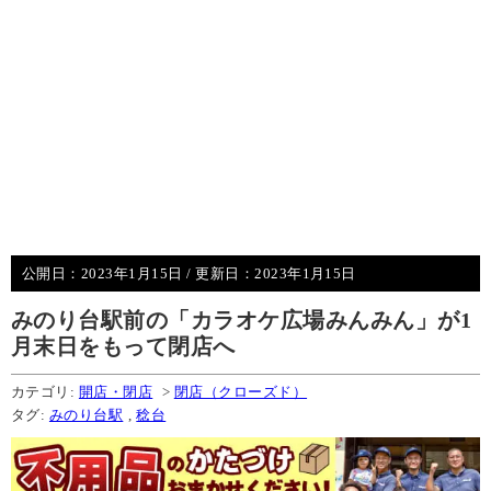
公開日：
2023年1月15日
/ 更新日：
2023年1月15日
みのり台駅前の「カラオケ広場みんみん」が1
月末日をもって閉店へ
カテゴリ:
開店・閉店
>
閉店（クローズド）
タグ:
みのり台駅
,
稔台