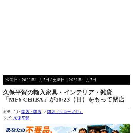
公開日：
2022年11月7日
/ 更新日：
2022年11月7日
久保平賀の輸入家具・インテリア・雑貨
「MF6 CHIBA」が10/23（日）をもって閉店
カテゴリ:
開店・閉店
>
閉店（クローズド）
タグ:
久保平賀