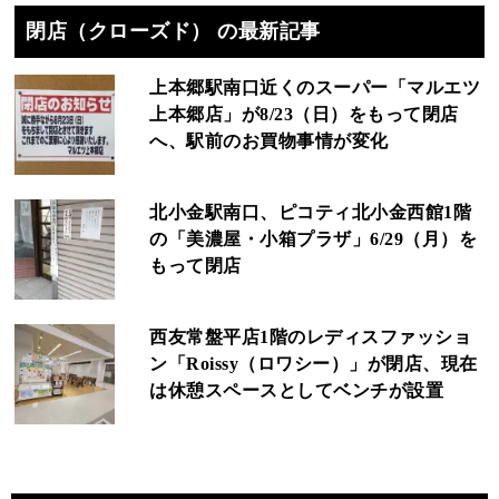
閉店（クローズド） の最新記事
上本郷駅南口近くのスーパー「マルエツ
上本郷店」が8/23（日）をもって閉店
へ、駅前のお買物事情が変化
北小金駅南口、ピコティ北小金西館1階
の「美濃屋・小箱プラザ」6/29（月）を
もって閉店
西友常盤平店1階のレディスファッショ
ン「Roissy（ロワシー）」が閉店、現在
は休憩スペースとしてベンチが設置