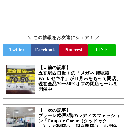
＼ この情報をお友達にシェア！ ／
Twitter
Facebook
Pinterest
LINE
【←前の記事】
五香駅西口近くの「メガネ 補聴器
Wink セキネ」が11月末をもって閉店、
現在全品70〜50%オフの閉店セールを
開催中
【→次の記事】
プラーレ松戸3階のレディスファッショ
ン「Coup de Coeur（クッドゥク
ー）」が閉店へ、現在閉店セール開催