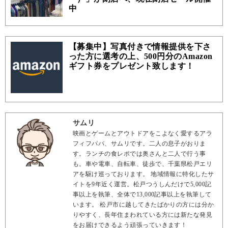
中
【募集中】写真付きで情報提供を下さ
った方に選考の上、500円分のAmazon
ギフト券をプレゼント致します！
サムリ
映画とゲームとアウトドアをこよなく愛するアラ
フィフパパ、サムリです。二人の息子がおりま
す。ランチの食レポでは奥さんと二人で行う事
も。車や電車、自転車、徒歩で、千葉県松戸エリ
アを駆け巡っております。 地域情報に特化したサ
イトを9年近く運営。松戸つうしんだけで5,000記
事以上を執筆、全体で13,000記事以上を執筆して
います。 松戸市に越してきたばかりの方には分か
りやすく、長年住まわれている方には新たな発見
をお届けできるよう頑張っていきます！