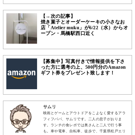
【→次の記事】
焼き菓子とオーダーケーキの小さなお
店「Atelier muku」が6/22（水）からオ
ープン・馬橋駅西口近く
【募集中】写真付きで情報提供を下さ
った方に選考の上、500円分のAmazon
ギフト券をプレゼント致します！
サムリ
映画とゲームとアウトドアをこよなく愛するアラ
フィフパパ、サムリです。二人の息子がおりま
す。ランチの食レポでは奥さんと二人で行う事
も。車や電車、自転車、徒歩で、千葉県松戸エリ