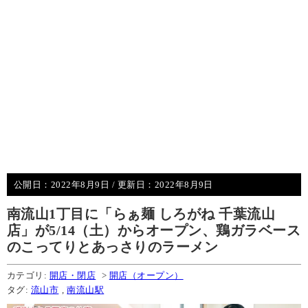
公開日：
2022年8月9日
/ 更新日：
2022年8月9日
南流山1丁目に「らぁ麺 しろがね 千葉流山
店」が5/14（土）からオープン、鶏ガラベース
のこってりとあっさりのラーメン
カテゴリ:
開店・閉店
>
開店（オープン）
タグ:
流山市
,
南流山駅