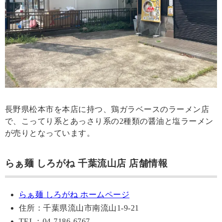
長野県松本市を本店に持つ、鶏ガラベースのラーメン店
で、こってり系とあっさり系の2種類の醤油と塩ラーメン
が売りとなっています。
らぁ麺 しろがね 千葉流山店 店舗情報
らぁ麺 しろがね ホームページ
住所：千葉県流山市南流山1-9-21
TEL：04-7186-6767