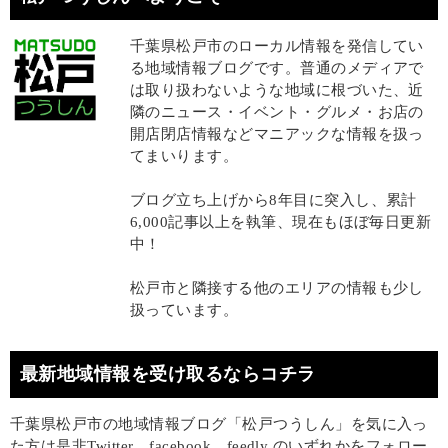
千葉県松戸市のローカル情報を発信してい
る地域情報ブログです。普通のメディアで
は取り扱わないような地域に根づいた、近
隣のニュース・イベント・グルメ・お店の
開店閉店情報などマニアックな情報を扱っ
てまいります。
ブログ立ち上げから8年目に突入し、累計
6,000記事以上を執筆、現在もほぼ毎日更新
中！
松戸市と隣接する他のエリアの情報も少し
扱っています。
最新地域情報を受け取るならコチラ
千葉県松戸市の地域情報ブログ「松戸つうしん」を気に入っ
た方は是非Twitter、facebook、feedly のいずれかをフォロー