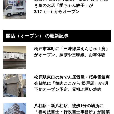
き鳥のお店「愛ちゃん餃子」が
2/17（土）からオープン
開店（オープン） の最新記事
松戸市本町に「三味線屋えんじゅ工房」
がオープン、抹茶や三味線、お琴体験
松戸駅東口のおでん居酒屋・桜井電気商
会跡地に「焼肉ここから 松戸店」が8月
下旬オープン予定、元祖ぶ厚い焼肉
八柱駅・新八柱駅、徒歩1分の場所に
「春司法書士・行政書士事務所」が開業