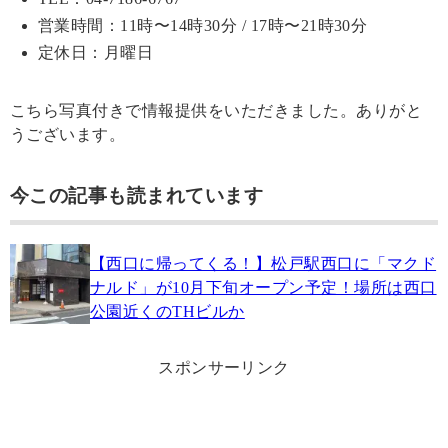
営業時間：11時〜14時30分 / 17時〜21時30分
定休日：月曜日
こちら写真付きで情報提供をいただきました。ありがと
うございます。
今この記事も読まれています
【西口に帰ってくる！】松戸駅西口に「マクド
ナルド」が10月下旬オープン予定！場所は西口
公園近くのTHビルか
スポンサーリンク