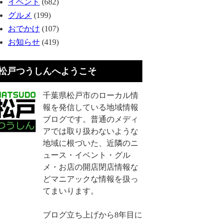
イベント
(682)
グルメ
(199)
おでかけ
(107)
お知らせ
(419)
松戸つうしんへようこそ
千葉県松戸市のローカル情
報を発信している地域情報
ブログです。普通のメディ
アでは取り扱わないような
地域に根づいた、近隣のニ
ュース・イベント・グル
メ・お店の開店閉店情報な
どマニアックな情報を扱っ
てまいります。
ブログ立ち上げから8年目に