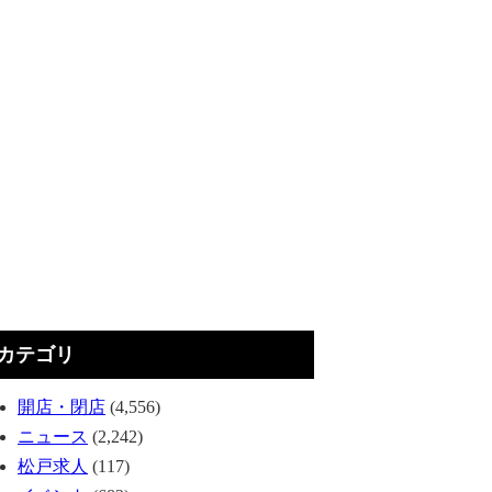
カテゴリ
開店・閉店
(4,556)
ニュース
(2,242)
松戸求人
(117)