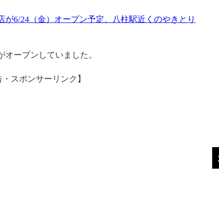
柱店が6/24（金）オープン予定、八柱駅近くのやきとり
店がオープンしていました。
告・スポンサーリンク】