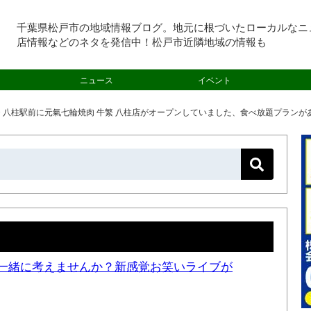
千葉県松戸市の地域情報ブログ。地元に根づいたローカルなニ
店情報などのネタを発信中！松戸市近隣地域の情報も
ニュース
イベント
>
八柱駅前に元氣七輪焼肉 牛繁 八柱店がオープンしていました、食べ放題プランが
一緒に考えませんか？新感覚お笑いライブが