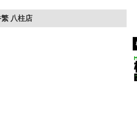
繁 八柱店