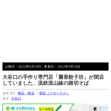
公開日：
2022年6月18日
/ 更新日：
2022年6月18日
大谷口の手作り専門店「麗香餃子坊」が閉店
していました、流鉄流山線の踏切そば
カテゴリ:
開店・閉店
>
閉店（クローズド）
タグ:
大谷口