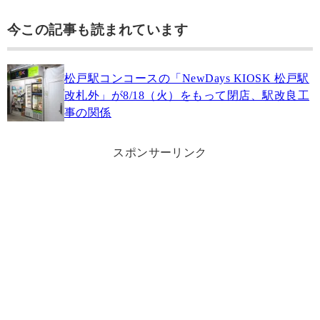
今この記事も読まれています
松戸駅コンコースの「NewDays KIOSK 松戸駅
改札外」が8/18（火）をもって閉店、駅改良工
事の関係
スポンサーリンク