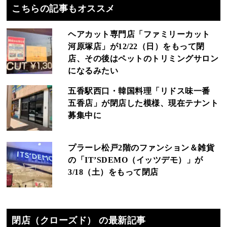
こちらの記事もオススメ
ヘアカット専門店「ファミリーカット
河原塚店」が12/22（日）をもって閉
店、その後はペットのトリミングサロン
になるみたい
五香駅西口・韓国料理「リドス味一番
五香店」が閉店した模様、現在テナント
募集中に
プラーレ松戸2階のファンション＆雑貨
の「IT’SDEMO（イッツデモ）」が
3/18（土）をもって閉店
閉店（クローズド） の最新記事