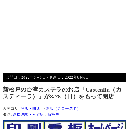
公開日：
2022年6月6日
/ 更新日：
2022年6月6日
新松戸の台湾カステラのお店「Castealla（カ
スティーラ）」が8/28（日）をもって閉店
カテゴリ:
開店・閉店
>
閉店（クローズド）
タグ:
新松戸駅・幸谷駅
,
新松戸