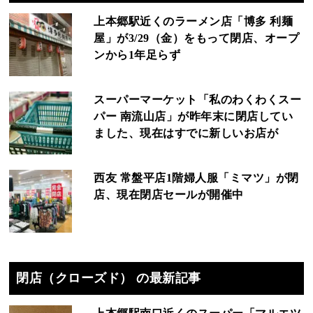
上本郷駅近くのラーメン店「博多 利麺
屋」が3/29（金）をもって閉店、オープ
ンから1年足らず
スーパーマーケット「私のわくわくスー
パー 南流山店」が昨年末に閉店してい
ました、現在はすでに新しいお店が
西友 常盤平店1階婦人服「ミマツ」が閉
店、現在閉店セールが開催中
閉店（クローズド） の最新記事