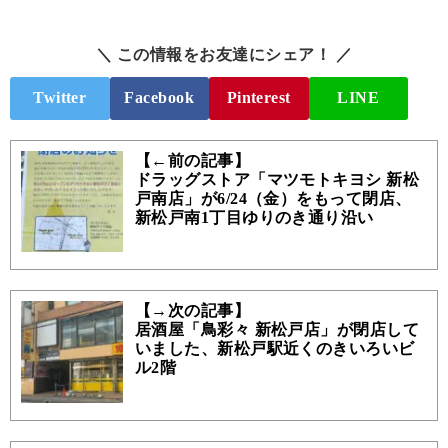
＼ この情報をお友達にシェア！ ／
Twitter
Facebook
Pinterest
LINE
【←前の記事】
ドラッグストア「マツモトキヨシ 新松
戸南店」が6/24（金）をもって閉店、
新松戸南1丁目ゆりのき通り沿い
【→次の記事】
居酒屋「鳥彩々 新松戸店」が閉店して
いました、新松戸駅近くのきいろいビ
ル2階