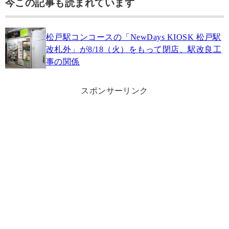
今この記事も読まれています
松戸駅コンコースの「NewDays KIOSK 松戸駅
改札外」が8/18（火）をもって閉店、駅改良工
事の関係
スポンサーリンク