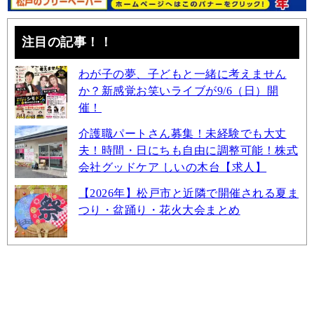
注目の記事！！
わが子の夢、子どもと一緒に考えません
か？新感覚お笑いライブが9/6（日）開
催！
介護職パートさん募集！未経験でも大丈
夫！時間・日にちも自由に調整可能！株式
会社グッドケア しいの木台【求人】
【2026年】松戸市と近隣で開催される夏ま
つり・盆踊り・花火大会まとめ