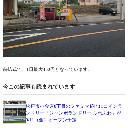
前払式で、1日最大450円となっています。
今この記事も読まれています
松戸市小金原8丁目のファミマ跡地にコインラ
ンドリー「ジャンボランドリー ふわふわ」が
9/11（金）オープン予定