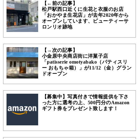
【←前の記事】
松戸駅西口近くに生花と衣服のお店
「おかやま生花店」が去年2020年から
オープンしています、ビューティーサ
ロンリオ跡地
【→次の記事】
小金原中央商店街に洋菓子店
「patisserie omotyabako（パティスリ
ー おもちゃ箱）」が11/12（金）グラン
ドオープン
【募集中】写真付きで情報提供を下さ
った方に選考の上、500円分のAmazon
ギフト券をプレゼント致します！