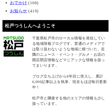
おでかけ
(108)
お知らせ
(419)
松戸つうしんへようこそ
千葉県松戸市のローカル情報を発信してい
る地域情報ブログです。普通のメディアで
は取り扱わないような地域に根づいた、近
隣のニュース・イベント・グルメ・お店の
開店閉店情報などマニアックな情報を扱っ
てまいります。
ブログ立ち上げから8年目に突入し、累計
6,000記事以上を執筆、現在もほぼ毎日更新
中！
松戸市と隣接する他のエリアの情報も少し
扱っています。