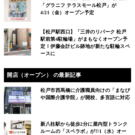
「グラニフ テラスモール松戸」が
4/21（金）オープン予定
【松戸駅西口】「三井のリパーク 松戸
駅前第4駐輪場」がまもなくオープン予
定！伊藤会計ビル跡地が新たな駐輪スペ
ースに
開店（オープン） の最新記事
松戸市西馬橋に介護職員向けの「まなび
や国際介護学院」が開校、多言語に対応
新八柱駅から徒歩2分に屋内型トランク
ルームの「スペラボ」が7/1（水）オー