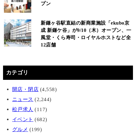
プン
新鎌ヶ谷駅直結の新商業施設「ekubo京
成 新鎌ケ谷」が9/10（木）オープン、一
風堂・くら寿司・ロイヤルホストなど全
12店舗
カテゴリ
開店・閉店
(4,558)
ニュース
(2,244)
松戸求人
(117)
イベント
(682)
グルメ
(199)