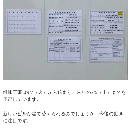
解体工事は9/7（火）から始まり、来年の2/5（土）までを
予定しています。
新しいビルが建て替えられるのでしょうか。今後の動き
に注目です。