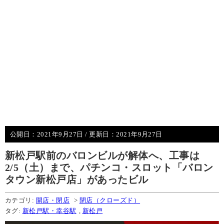
公開日：
2021年9月27日
/ 更新日：
2021年9月27日
新松戸駅前のバロンビルが解体へ、工事は
2/5（土）まで、パチンコ・スロット「バロン
タウン新松戸店」があったビル
カテゴリ:
開店・閉店
>
閉店（クローズド）
タグ:
新松戸駅・幸谷駅
,
新松戸