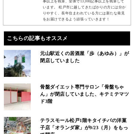
事以上を執筆、全体で13,000記事以上を執筆して
います。 松戸市に越してきたばかりの方には分か
りやすく、長年住まわれている方には新たな発見
をお届けできるよう頑張っていきます！
こちらの記事もオススメ
元山駅近くの居酒屋「歩（あゆみ）」が
閉店していました
骨盤ダイエット専門サロン「骨盤ちゃ
ん」が閉店していました、キテミテマツ
ド3階
テラスモール松戸1階キタイチバの洋菓
子店「オランダ家」が9/23（月）をもっ