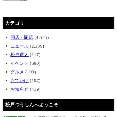
カテゴリ
開店・閉店
(4,555)
ニュース
(2,239)
松戸求人
(117)
イベント
(680)
グルメ
(199)
おでかけ
(107)
お知らせ
(419)
松戸つうしんへようこそ