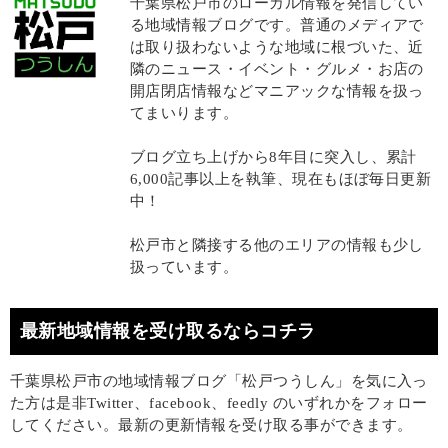
千葉県松戸市のローカル情報を発信してい
る地域情報ブログです。普通のメディアで
は取り扱わないような地域に根づいた、近
隣のニュース・イベント・グルメ・お店の
開店閉店情報などマニアックな情報を扱っ
てまいります。
ブログ立ち上げから8年目に突入し、累計
6,000記事以上を執筆、現在もほぼ毎日更新
中！
松戸市と隣接する他のエリアの情報も少し
扱っています。
最新地域情報を受け取るならコチラ
千葉県松戸市の地域情報ブログ「松戸つうしん」を気に入っ
た方は是非Twitter、facebook、feedly のいずれかをフォロー
してください。最新の更新情報を受け取る事ができます。